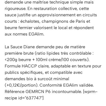
demande une maîtrise technique simple mais
rigoureuse. En restauration collective, cette
sauce justifie un approvisionnement en circuits
courts : échalotes, champignons de Paris et
beurre fermier valorisent le local et répondent
aux normes EGAlim.
La Sauce Diane demande peu de matière
première brute (ratio lipides très contrôlable :
<200g beurre + 100ml crème/100 couverts).
Formule HACCP claire, adaptable en texture pour
publics spécifiques, et compatible avec
demandes bio à surcoût minimal
(+0,12€/portion). Conformité EGAlim validée.
Référence GEMRCN P6 incontournable. [wprm-
recipe id="637747"]