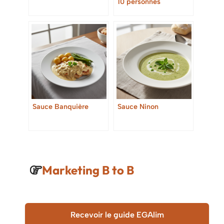
10 personnes
Sauce Banquière
Sauce Ninon
Marketing B to B
Recevoir le guide EGAlim