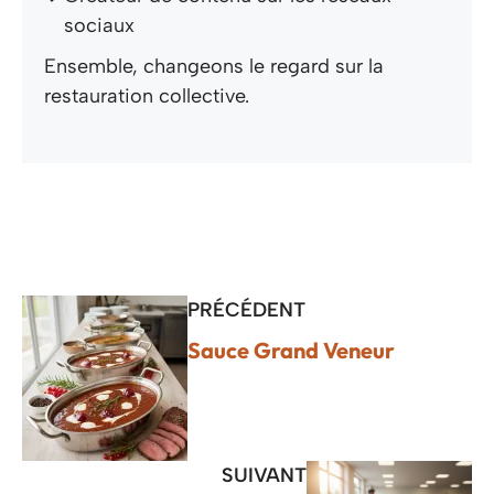
sociaux
Ensemble, changeons le regard sur la
restauration collective.
PRÉCÉDENT
Sauce Grand Veneur
SUIVANT