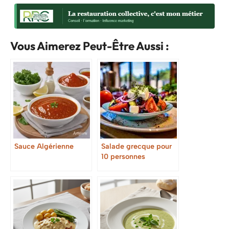
Vous Aimerez Peut-Être Aussi :
Sauce Algérienne
Salade grecque pour
10 personnes