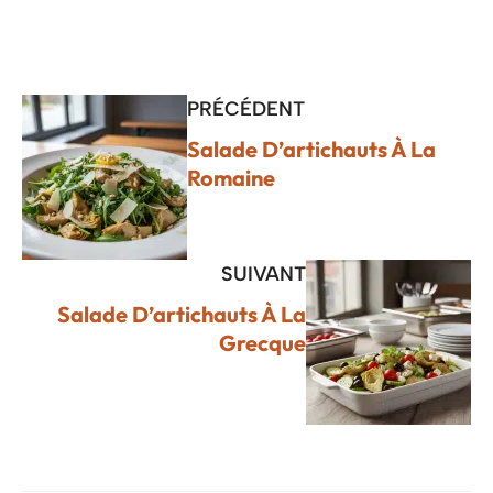
PRÉCÉDENT
Salade D’artichauts À La
Romaine
SUIVANT
Salade D’artichauts À La
Grecque