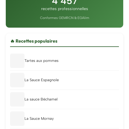
4 457
recettes professionnelles
Conformes GEMRCN & EGAlim
🔥 Recettes populaires
Tartes aux pommes
La Sauce Espagnole
La sauce Béchamel
La Sauce Mornay