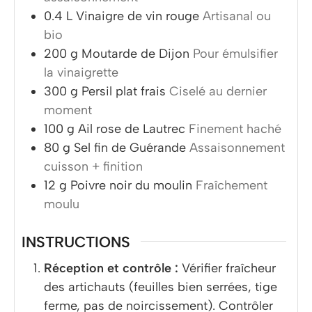
0.4
L
Vinaigre de vin rouge
Artisanal ou
bio
200
g
Moutarde de Dijon
Pour émulsifier
la vinaigrette
300
g
Persil plat frais
Ciselé au dernier
moment
100
g
Ail rose de Lautrec
Finement haché
80
g
Sel fin de Guérande
Assaisonnement
cuisson + finition
12
g
Poivre noir du moulin
Fraîchement
moulu
INSTRUCTIONS
Réception et contrôle :
Vérifier fraîcheur
des artichauts (feuilles bien serrées, tige
ferme, pas de noircissement). Contrôler