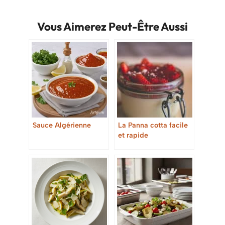
Vous Aimerez Peut-Être Aussi
Sauce Algérienne
La Panna cotta facile
et rapide