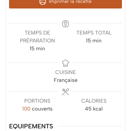
Imprimer la recette
TEMPS DE
TEMPS TOTAL
minutes
PRÉPARATION
15
min
minutes
15
min
CUISINE
Française
PORTIONS
CALORIES
100
couverts
45
kcal
EQUIPEMENTS