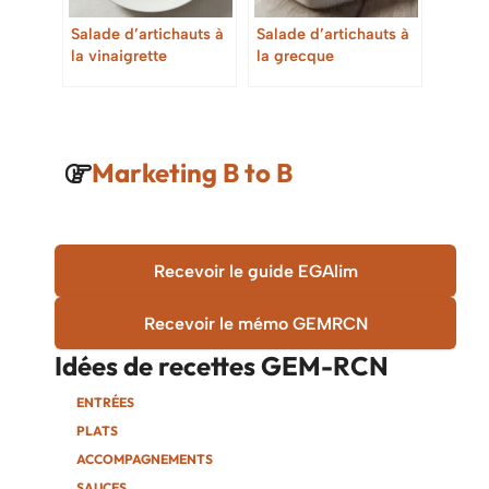
Salade d’artichauts à
Salade d’artichauts à
la vinaigrette
la grecque
citronnée
Marketing B to B
Recevoir le guide EGAlim
Recevoir le mémo GEMRCN
Idées de recettes
GEM-RCN
ENTRÉES
PLATS
ACCOMPAGNEMENTS
SAUCES