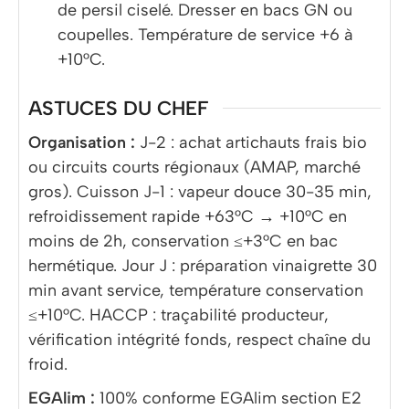
de persil ciselé. Dresser en bacs GN ou
coupelles. Température de service +6 à
+10°C.
ASTUCES DU CHEF
Organisation :
J-2 : achat artichauts frais bio
ou circuits courts régionaux (AMAP, marché
gros). Cuisson J-1 : vapeur douce 30-35 min,
refroidissement rapide +63°C → +10°C en
moins de 2h, conservation ≤+3°C en bac
hermétique. Jour J : préparation vinaigrette 30
min avant service, température conservation
≤+10°C. HACCP : traçabilité producteur,
vérification intégrité fonds, respect chaîne du
froid.
EGAlim :
100% conforme EGAlim section E2