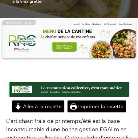
à la vinaigrette
Aller à la recette
Imprimer la recette
L’artichaut frais de printemps/été est la base
incontournable d’une bonne gestion EGAlim en
restauration collective. Cette salade d’entrée allie