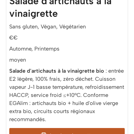
Salade d'artichauts à la
vinaigrette
Sans gluten, Végan, Végétarien
€€
Automne, Printemps
moyen
Salade d'artichauts à la vinaigrette bio
: entrée
E2 légère, 100% frais, zéro déchet. Cuisson
vapeur J-1 basse température, refroidissement
HACCP, service froid ≤+10°C. Conforme
EGAlim : artichauts bio + huile d'olive vierge
extra bio, circuits courts régionaux
recommandés.