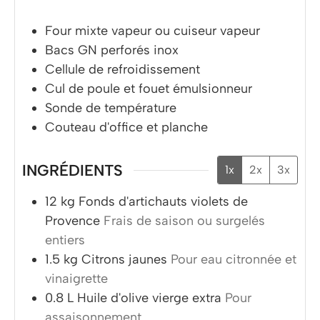
Four mixte vapeur ou cuiseur vapeur
Bacs GN perforés inox
Cellule de refroidissement
Cul de poule et fouet émulsionneur
Sonde de température
Couteau d'office et planche
INGRÉDIENTS
1x
2x
3x
12
kg
Fonds d'artichauts violets de
Provence
Frais de saison ou surgelés
entiers
1.5
kg
Citrons jaunes
Pour eau citronnée et
vinaigrette
0.8
L
Huile d'olive vierge extra
Pour
assaisonnement