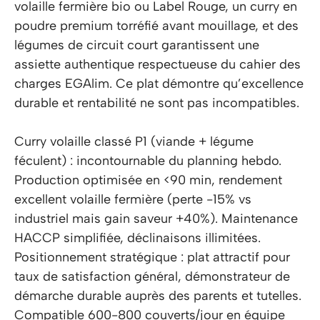
volaille fermière bio ou Label Rouge, un curry en
poudre premium torréfié avant mouillage, et des
légumes de circuit court garantissent une
assiette authentique respectueuse du cahier des
charges EGAlim. Ce plat démontre qu’excellence
durable et rentabilité ne sont pas incompatibles.
Curry volaille classé P1 (viande + légume
féculent) : incontournable du planning hebdo.
Production optimisée en <90 min, rendement
excellent volaille fermière (perte -15% vs
industriel mais gain saveur +40%). Maintenance
HACCP simplifiée, déclinaisons illimitées.
Positionnement stratégique : plat attractif pour
taux de satisfaction général, démonstrateur de
démarche durable auprès des parents et tutelles.
Compatible 600-800 couverts/jour en équipe