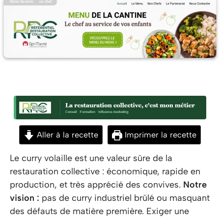
Aller à la recette
Imprimer la recette
Le curry volaille est une valeur sûre de la
restauration collective : économique, rapide en
production, et très apprécié des convives.
Notre
vision :
pas de curry industriel brûlé ou masquant
des défauts de matière première. Exiger une