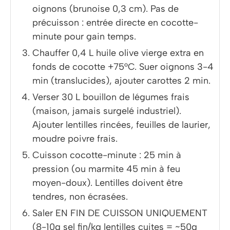
oignons (brunoise 0,3 cm). Pas de
précuisson : entrée directe en cocotte-
minute pour gain temps.
Chauffer 0,4 L huile olive vierge extra en
fonds de cocotte +75°C. Suer oignons 3-4
min (translucides), ajouter carottes 2 min.
Verser 30 L bouillon de légumes frais
(maison, jamais surgelé industriel).
Ajouter lentilles rincées, feuilles de laurier,
moudre poivre frais.
Cuisson cocotte-minute : 25 min à
pression (ou marmite 45 min à feu
moyen-doux). Lentilles doivent être
tendres, non écrasées.
Saler EN FIN DE CUISSON UNIQUEMENT
(8-10g sel fin/kg lentilles cuites = ~50g