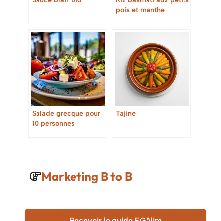
pois et menthe
Salade grecque pour
Tajine
10 personnes
Marketing B to B
Recevoir le guide EGAlim