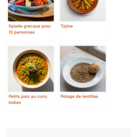
Salade grecque pour
Tajine
10 personnes
Petits pois au curry
Potage de lentilles
Indien