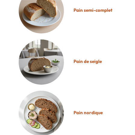
Pain semi-complet
Pain de seigle
Pain nordique