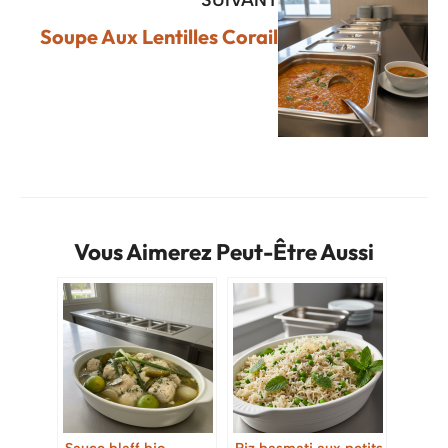
Soupe Aux Lentilles Corail
Vous Aimerez Peut-Être Aussi
Sauce blaff bio
Riz basmati aux petits