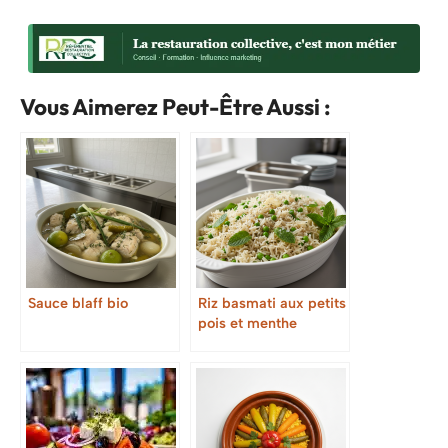
Vous Aimerez Peut-Être Aussi :
Sauce blaff bio
Riz basmati aux petits
pois et menthe