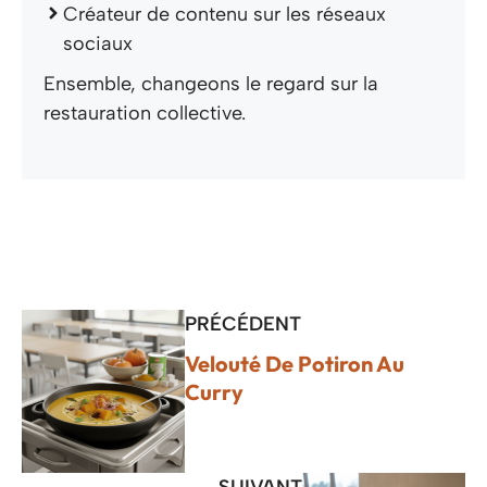
Créateur de contenu sur les réseaux
sociaux
Ensemble, changeons le regard sur la
restauration collective.
PRÉCÉDENT
Velouté De Potiron Au
Curry
SUIVANT