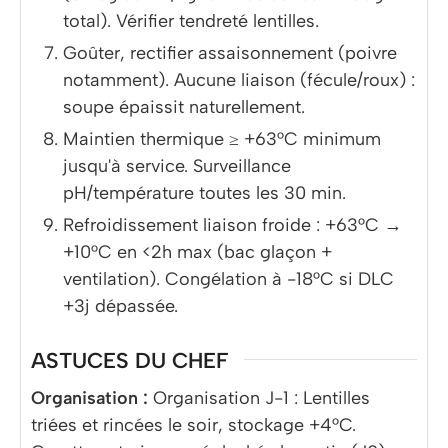
total). Vérifier tendreté lentilles.
Goûter, rectifier assaisonnement (poivre
notamment). Aucune liaison (fécule/roux) :
soupe épaissit naturellement.
Maintien thermique ≥ +63°C minimum
jusqu'à service. Surveillance
pH/température toutes les 30 min.
Refroidissement liaison froide : +63°C →
+10°C en <2h max (bac glaçon +
ventilation). Congélation à -18°C si DLC
+3j dépassée.
ASTUCES DU CHEF
Organisation :
Organisation J-1 : Lentilles
triées et rincées le soir, stockage +4°C.