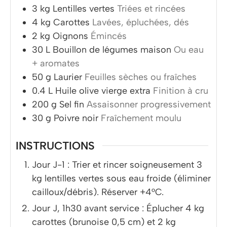
3
kg
Lentilles vertes
Triées et rincées
4
kg
Carottes
Lavées, épluchées, dés
2
kg
Oignons
Émincés
30
L
Bouillon de légumes maison
Ou eau
+ aromates
50
g
Laurier
Feuilles sèches ou fraîches
0.4
L
Huile olive vierge extra
Finition à cru
200
g
Sel fin
Assaisonner progressivement
30
g
Poivre noir
Fraîchement moulu
INSTRUCTIONS
Jour J-1 : Trier et rincer soigneusement 3
kg lentilles vertes sous eau froide (éliminer
cailloux/débris). Réserver +4°C.
Jour J, 1h30 avant service : Éplucher 4 kg
carottes (brunoise 0,5 cm) et 2 kg