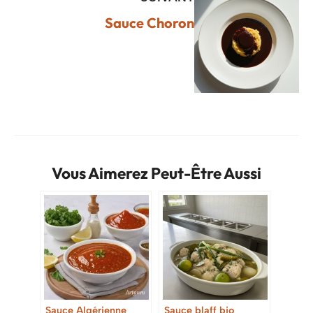
Sauce Choron
Vous Aimerez Peut-Être Aussi
Sauce Algérienne
Sauce blaff bio