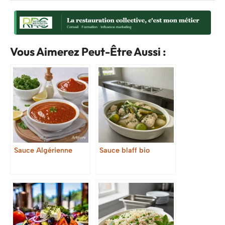
Vous Aimerez Peut-Être Aussi :
Sauce Algérienne
Sauce blaff bio