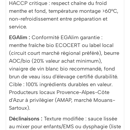
HACCP critique : respect chaîne du froid
menthe et fond, température montage >60°C,
non-refroidissement entre préparation et
service.
EGAlim :
Conformité EGAlim garantie :
menthe fraîche bio ECOCERT ou label local
(circuit court marché régional préféré), beurre
AOC/bio (20% valeur achat minimum),
vinaigre de vin blanc bio recommandé, fond
brun de veau issu d'élevage certifié durabilité.
Cible : 100% ingrédients durables en valeur.
Producteurs locaux Provence-Alpes-Côte
d'Azur à privilégier (AMAP, marché Mouans-
Sartoux).
Déclinaisons :
Texture modifiée : sauce lissée
au mixer pour enfants/EMS ou dysphagie (liste