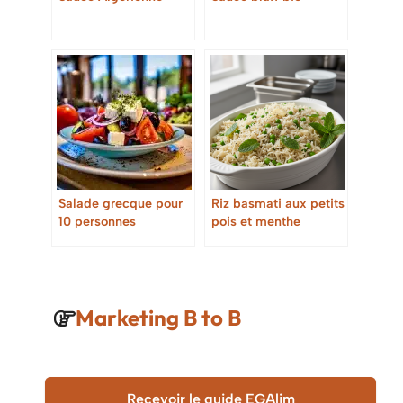
Salade grecque pour
Riz basmati aux petits
10 personnes
pois et menthe
Marketing B to B
Recevoir le guide EGAlim