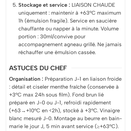
Stockage et service :
LIAISON CHAUDE
uniquement : maintenir à +63°C maximum
1h (émulsion fragile). Service en saucière
chauffante ou napper à la minute. Volume
portion : 30ml/convive pour
accompagnement agneau grillé. Ne jamais
réchauffer une émulsion cassée.
ASTUCES DU CHEF
Organisation :
Préparation J-1 en liaison froide
: détail et ciseler menthe fraîche (conservée à
+3°C max 24h sous film). Fond brun lié
préparé en J-0 ou J-1, refroidi rapidement
(+63→+10°C en <2h), stocké à +3°C. Vinaigre
blanc mesuré J-0. Montage au beurre en bain-
marie le jour J, 5 min avant service (≥+63°C).