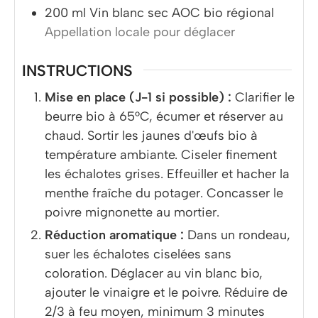
200
ml
Vin blanc sec AOC bio régional
Appellation locale pour déglacer
INSTRUCTIONS
Mise en place (J-1 si possible) :
Clarifier le
beurre bio à 65°C, écumer et réserver au
chaud. Sortir les jaunes d'œufs bio à
température ambiante. Ciseler finement
les échalotes grises. Effeuiller et hacher la
menthe fraîche du potager. Concasser le
poivre mignonette au mortier.
Réduction aromatique :
Dans un rondeau,
suer les échalotes ciselées sans
coloration. Déglacer au vin blanc bio,
ajouter le vinaigre et le poivre. Réduire de
2/3 à feu moyen, minimum 3 minutes