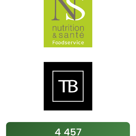
4 457