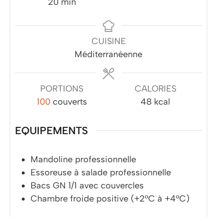
minutes
20
min
CUISINE
Méditerranéenne
PORTIONS
CALORIES
100
couverts
48
kcal
EQUIPEMENTS
Mandoline professionnelle
Essoreuse à salade professionnelle
Bacs GN 1/1 avec couvercles
Chambre froide positive (+2°C à +4°C)