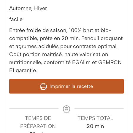
Automne, Hiver
facile
Entrée froide de saison, 100% brut et bio-
compatible, prête en 20 min. Fenouil croquant
et agrumes acidulés pour contraste optimal.
Coût portion maîtrisé, haute valorisation
nutritionnelle, conformité EGAlim et GEMRCN
E1 garantie.
Imprimer la recette
TEMPS DE
TEMPS TOTAL
minutes
PRÉPARATION
20
min