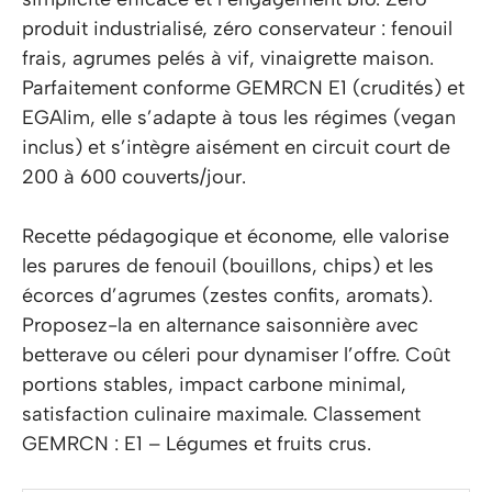
produit industrialisé, zéro conservateur : fenouil
frais, agrumes pelés à vif, vinaigrette maison.
Parfaitement conforme GEMRCN E1 (crudités) et
EGAlim, elle s’adapte à tous les régimes (vegan
inclus) et s’intègre aisément en circuit court de
200 à 600 couverts/jour.
Recette pédagogique et économe, elle valorise
les parures de fenouil (bouillons, chips) et les
écorces d’agrumes (zestes confits, aromats).
Proposez-la en alternance saisonnière avec
betterave ou céleri pour dynamiser l’offre. Coût
portions stables, impact carbone minimal,
satisfaction culinaire maximale. Classement
GEMRCN : E1 – Légumes et fruits crus.