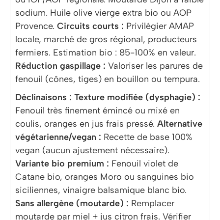
sodium. Huile olive vierge extra bio ou AOP
Provence.
Circuits courts :
Privilégier AMAP
locale, marché de gros régional, producteurs
fermiers. Estimation bio : 85-100% en valeur.
Réduction gaspillage :
Valoriser les parures de
fenouil (cônes, tiges) en bouillon ou tempura.
Déclinaisons :
Texture modifiée (dysphagie) :
Fenouil très finement émincé ou mixé en
coulis, oranges en jus frais pressé.
Alternative
végétarienne/vegan :
Recette de base 100%
vegan (aucun ajustement nécessaire).
Variante bio premium :
Fenouil violet de
Catane bio, oranges Moro ou sanguines bio
siciliennes, vinaigre balsamique blanc bio.
Sans allergène (moutarde) :
Remplacer
moutarde par miel + jus citron frais. Vérifier