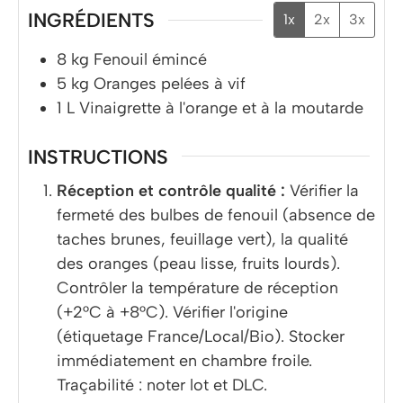
INGRÉDIENTS
1x
2x
3x
8
kg
Fenouil émincé
5
kg
Oranges pelées à vif
1
L
Vinaigrette à l'orange et à la moutarde
INSTRUCTIONS
Réception et contrôle qualité :
Vérifier la
fermeté des bulbes de fenouil (absence de
taches brunes, feuillage vert), la qualité
des oranges (peau lisse, fruits lourds).
Contrôler la température de réception
(+2°C à +8°C). Vérifier l'origine
(étiquetage France/Local/Bio). Stocker
immédiatement en chambre froile.
Traçabilité : noter lot et DLC.