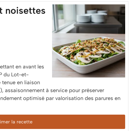
 noisettes
ettant en avant les
P du Lot-et-
 tenue en liaison
, assaisonnement à service pour préserver
 rendement optimisé par valorisation des parures en
mer la recette