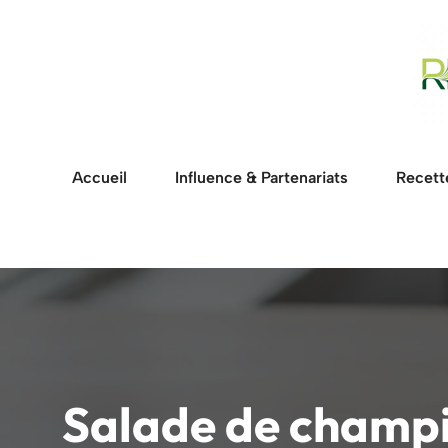
Aller
au
contenu
Accueil
Influence & Partenariats
Recett
Salade de champi