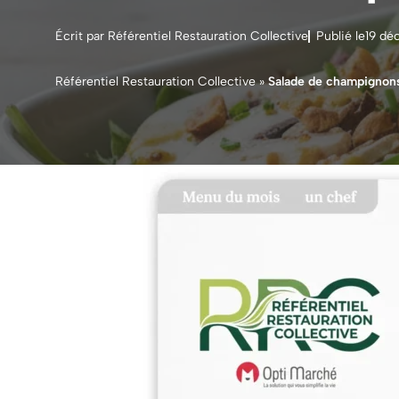
Écrit par Référentiel Restauration Collective
Publié le
19 dé
Référentiel Restauration Collective
»
Salade de champignons