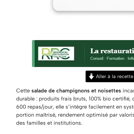
Aller à la recette
Cette
salade de champignons et noisettes
incar
durable : produits frais bruts, 100% bio certifié,
600 repas/jour, elle s’intègre facilement en sys
portion maîtrisé, rendement optimisé par valor
des familles et institutions.