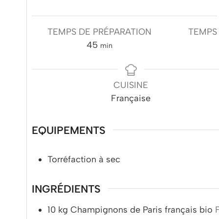
TEMPS DE PRÉPARATION
TEMPS
minutes
45
min
CUISINE
Française
EQUIPEMENTS
Torréfaction à sec
INGRÉDIENTS
10
kg
Champignons de Paris français bio
F