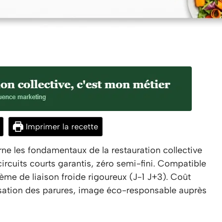
Imprimer la recette
ne les fondamentaux de la restauration collective
 circuits courts garantis, zéro semi-fini. Compatible
tème de liaison froide rigoureux (J-1 J+3). Coût
isation des parures, image éco-responsable auprès