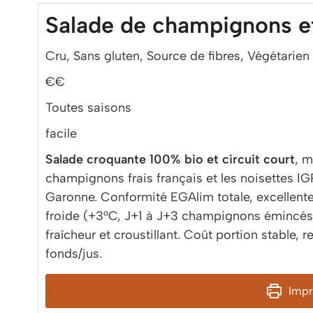
Salade de champignons et
Cru, Sans gluten, Source de fibres, Végétarien
€€
Toutes saisons
facile
Salade croquante 100% bio et circuit court
, m
champignons frais français et les noisettes IG
Garonne. Conformité EGAlim totale, excellente
froide (+3°C, J+1 à J+3 champignons émincés)
fraîcheur et croustillant. Coût portion stable,
fonds/jus.
Impri