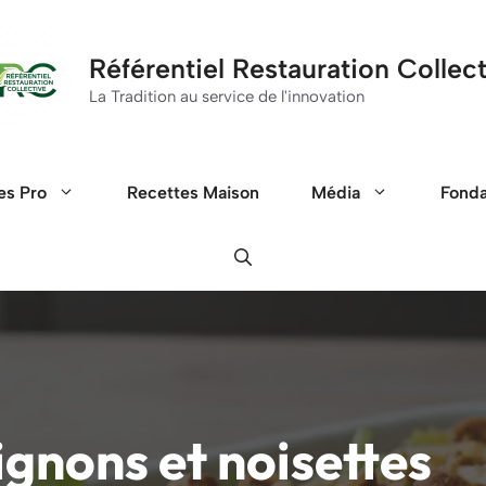
Référentiel Restauration Collec
La Tradition au service de l'innovation
es Pro
Recettes Maison
Média
Fond
gnons et noisettes