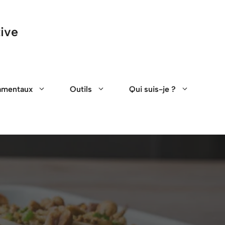
tive
amentaux
Outils
Qui suis-je ?