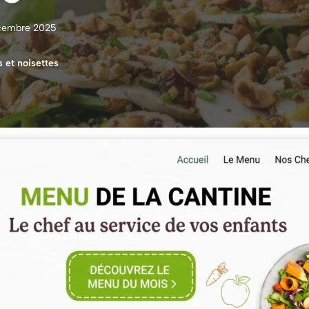
cembre 2025
 et noisettes