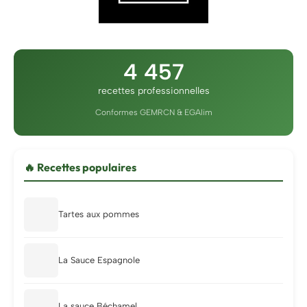
4 457
recettes professionnelles
Conformes GEMRCN & EGAlim
🔥 Recettes populaires
Tartes aux pommes
La Sauce Espagnole
La sauce Béchamel