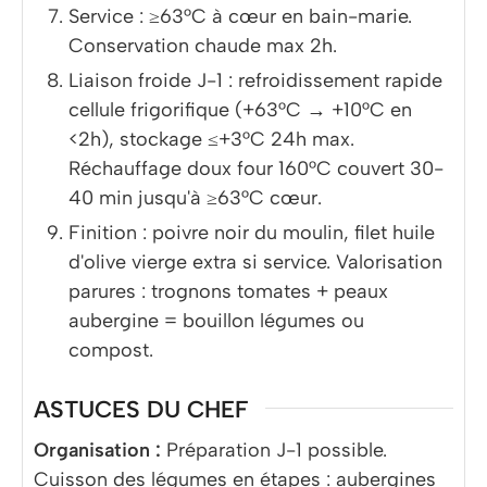
Service : ≥63°C à cœur en bain-marie.
Conservation chaude max 2h.
Liaison froide J-1 : refroidissement rapide
cellule frigorifique (+63°C → +10°C en
<2h), stockage ≤+3°C 24h max.
Réchauffage doux four 160°C couvert 30-
40 min jusqu'à ≥63°C cœur.
Finition : poivre noir du moulin, filet huile
d'olive vierge extra si service. Valorisation
parures : trognons tomates + peaux
aubergine = bouillon légumes ou
compost.
ASTUCES DU CHEF
Organisation :
Préparation J-1 possible.
Cuisson des légumes en étapes : aubergines