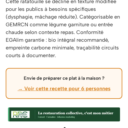
Cette ratatouille se décline en texture modifiée
pour les publics à besoins spécifiques
(dysphagie, mâchage réduite). Catégorisable en
GEMRCN comme légume garniture ou entrée
chaude selon contexte repas. Conformité
EGAlim garantie : bio intégral recommandé,
empreinte carbone minimale, traçabilité circuits
courts à documenter.
Envie de préparer ce plat à la maison ?
→ Voir cette recette pour 6 personnes