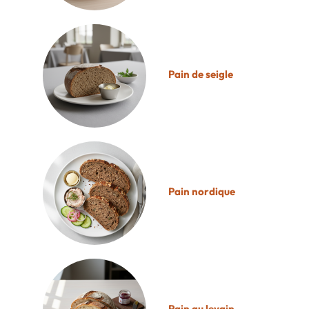
Pain de seigle
Pain nordique
Pain au levain