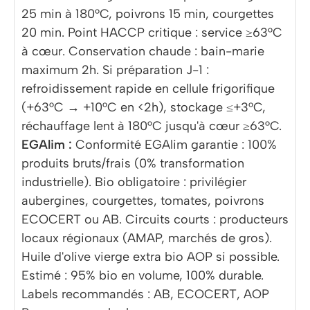
25 min à 180°C, poivrons 15 min, courgettes
20 min. Point HACCP critique : service ≥63°C
à cœur. Conservation chaude : bain-marie
maximum 2h. Si préparation J-1 :
refroidissement rapide en cellule frigorifique
(+63°C → +10°C en <2h), stockage ≤+3°C,
réchauffage lent à 180°C jusqu'à cœur ≥63°C.
EGAlim :
Conformité EGAlim garantie : 100%
produits bruts/frais (0% transformation
industrielle). Bio obligatoire : privilégier
aubergines, courgettes, tomates, poivrons
ECOCERT ou AB. Circuits courts : producteurs
locaux régionaux (AMAP, marchés de gros).
Huile d'olive vierge extra bio AOP si possible.
Estimé : 95% bio en volume, 100% durable.
Labels recommandés : AB, ECOCERT, AOP