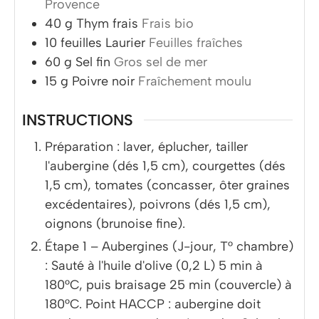
Provence
40
g
Thym frais
Frais bio
10
feuilles
Laurier
Feuilles fraîches
60
g
Sel fin
Gros sel de mer
15
g
Poivre noir
Fraîchement moulu
INSTRUCTIONS
Préparation : laver, éplucher, tailler
l'aubergine (dés 1,5 cm), courgettes (dés
1,5 cm), tomates (concasser, ôter graines
excédentaires), poivrons (dés 1,5 cm),
oignons (brunoise fine).
Étape 1 – Aubergines (J-jour, T° chambre)
: Sauté à l'huile d'olive (0,2 L) 5 min à
180°C, puis braisage 25 min (couvercle) à
180°C. Point HACCP : aubergine doit