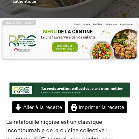
authentique
Aller à la recette
Imprimer la recette
La ratatouille niçoise est un classique
incontournable de la cuisine collective :
économe, 100% végétal, zéro déchet avec