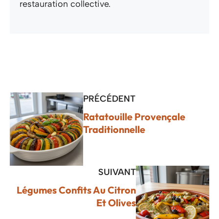
restauration collective.
PRÉCÉDENT
Ratatouille Provençale
Traditionnelle
SUIVANT
Légumes Confits Au Citron
Et Olives