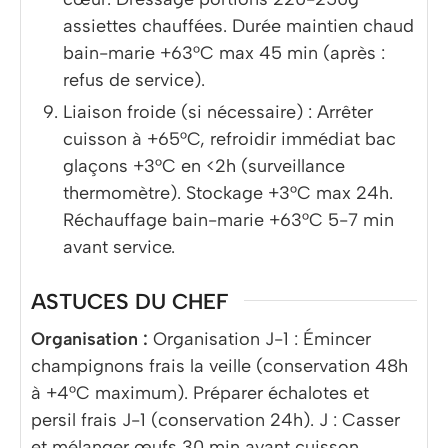
assiettes chauffées. Durée maintien chaud
bain-marie +63°C max 45 min (après :
refus de service).
Liaison froide (si nécessaire) : Arrêter
cuisson à +65°C, refroidir immédiat bac
glaçons +3°C en <2h (surveillance
thermomètre). Stockage +3°C max 24h.
Réchauffage bain-marie +63°C 5-7 min
avant service.
ASTUCES DU CHEF
Organisation :
Organisation J-1 : Émincer
champignons frais la veille (conservation 48h
à +4°C maximum). Préparer échalotes et
persil frais J-1 (conservation 24h). J : Casser
et mélanger œufs 30 min avant cuisson.