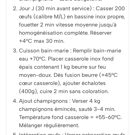
Jour J (30 min avant service) : Casser 200
œufs (calibre M/L) en bassine inox propre,
fouetter 2 min vitesse moyenne jusqu'à
homogénéisation complète. Réserver
+4°C max 30 min.
Cuisson bain-marie : Remplir bain-marie
eau +70°C. Placer casserole inox fond
épais contenant 1 kg beurre sur feu
moyen-doux. Dès fusion beurre (+45°C
cœur casserole), ajouter échalotes
(400g), cuire 2 min sans coloration.
Ajout champignons : Verser 4 kg
champignons émincés, sauté 3-4 min.
Température fond casserole = +55-60°C.
Mélanger régulièrement.
Intégration œufs : Verser préparation œufs