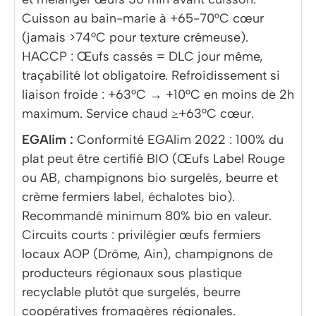
Cuisson au bain-marie à +65-70°C cœur
(jamais >74°C pour texture crémeuse).
HACCP : Œufs cassés = DLC jour même,
traçabilité lot obligatoire. Refroidissement si
liaison froide : +63°C → +10°C en moins de 2h
maximum. Service chaud ≥+63°C cœur.
EGAlim :
Conformité EGAlim 2022 : 100% du
plat peut être certifié BIO (Œufs Label Rouge
ou AB, champignons bio surgelés, beurre et
crème fermiers label, échalotes bio).
Recommandé minimum 80% bio en valeur.
Circuits courts : privilégier œufs fermiers
locaux AOP (Drôme, Ain), champignons de
producteurs régionaux sous plastique
recyclable plutôt que surgelés, beurre
coopératives fromagères régionales.