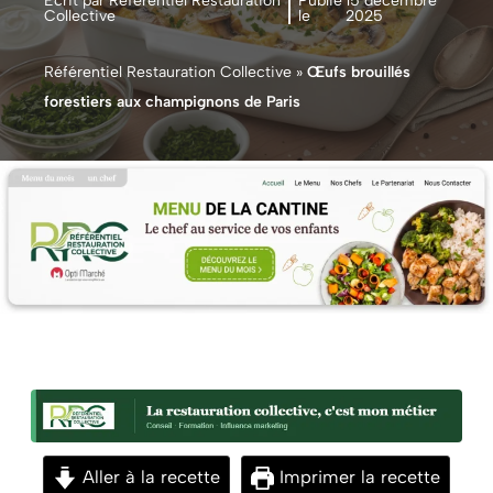
Écrit par Référentiel Restauration
Publié
15 décembre
Collective
le
2025
Référentiel Restauration Collective
»
Œufs brouillés
forestiers aux champignons de Paris
Aller à la recette
Imprimer la recette