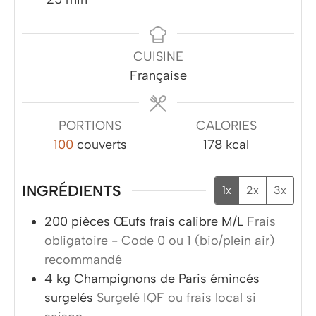
CUISINE
Française
PORTIONS
CALORIES
100
couverts
178
kcal
INGRÉDIENTS
1x
2x
3x
200
pièces
Œufs frais calibre M/L
Frais
obligatoire - Code 0 ou 1 (bio/plein air)
recommandé
4
kg
Champignons de Paris émincés
surgelés
Surgelé IQF ou frais local si