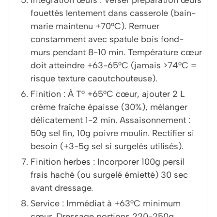
fouettés lentement dans casserole (bain-
marie maintenu +70°C). Remuer
constamment avec spatule bois fond-
murs pendant 8-10 min. Température cœur
doit atteindre +63-65°C (jamais >74°C =
risque texture caoutchouteuse).
Finition : À T° +65°C cœur, ajouter 2 L
crème fraîche épaisse (30%), mélanger
délicatement 1-2 min. Assaisonnement :
50g sel fin, 10g poivre moulin. Rectifier si
besoin (+3-5g sel si surgelés utilisés).
Finition herbes : Incorporer 100g persil
frais haché (ou surgelé émietté) 30 sec
avant dressage.
Service : Immédiat à +63°C minimum
cœur. Dressage portions 220-250g