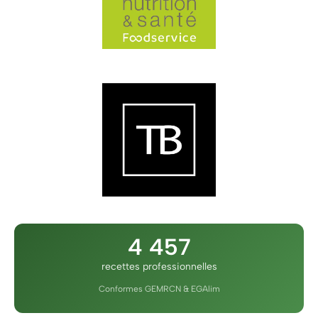
4 457
recettes professionnelles
Conformes GEMRCN & EGAlim