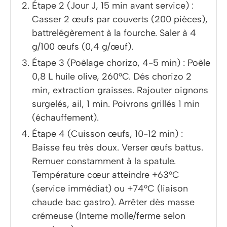
Étape 2 (Jour J, 15 min avant service) :
Casser 2 œufs par couverts (200 pièces),
battrelégèrement à la fourche. Saler à 4
g/100 œufs (0,4 g/œuf).
Étape 3 (Poêlage chorizo, 4-5 min) : Poêle
0,8 L huile olive, 260°C. Dés chorizo 2
min, extraction graisses. Rajouter oignons
surgelés, ail, 1 min. Poivrons grillés 1 min
(échauffement).
Étape 4 (Cuisson œufs, 10-12 min) :
Baisse feu très doux. Verser œufs battus.
Remuer constamment à la spatule.
Température cœur atteindre +63°C
(service immédiat) ou +74°C (liaison
chaude bac gastro). Arrêter dès masse
crémeuse (Interne molle/ferme selon