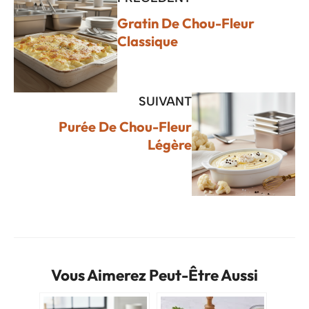
Gratin De Chou-Fleur
Classique
SUIVANT
Purée De Chou-Fleur
Légère
Vous Aimerez Peut-Être Aussi