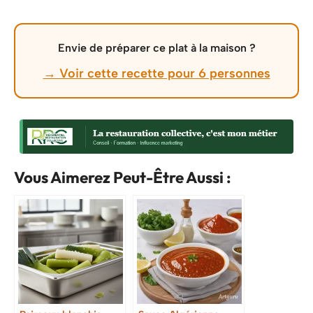
Envie de préparer ce plat à la maison ?
→ Voir cette recette pour 6 personnes
Vous Aimerez Peut-Être Aussi :