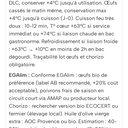
DLC, conserver +4°C jusqu'à utilisation. Œufs
cassés le matin même, conservation max
+4°C jusqu'à cuisson (J-0). Cuisson feu très
doux : 10-12 min, T° cœur +63°C si service
immédiat ou +74°C si liaison chaude en bac
gastronorme. Refroidissement si liaison froide
: +63°C → +10°C en moins de 2h en bac
dégourdi. Traçabilité lot œufs et chorizo
obligatoire.
EGAlim :
Conforme EGAlim : œufs bio de
préférence (label AB recommandé, +20% coût
acceptable), poivrons frais de saison en
circuit court via AMAP ou producteur local.
Chorizo : rechercher version bio ECOCERT ou
fermier (élevage local). Huile d'olive vierge
extra : AOC Provence ou bio. Estimation : 40-