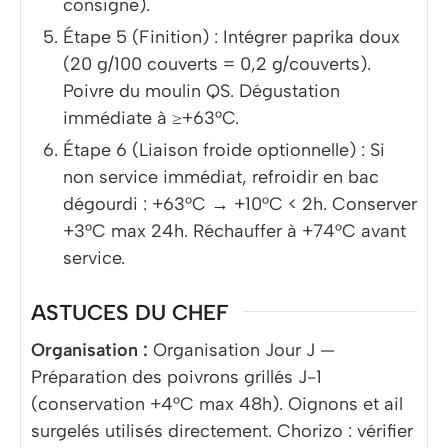
consigne).
Étape 5 (Finition) : Intégrer paprika doux
(20 g/100 couverts = 0,2 g/couverts).
Poivre du moulin QS. Dégustation
immédiate à ≥+63°C.
Étape 6 (Liaison froide optionnelle) : Si
non service immédiat, refroidir en bac
dégourdi : +63°C → +10°C < 2h. Conserver
+3°C max 24h. Réchauffer à +74°C avant
service.
ASTUCES DU CHEF
Organisation :
Organisation Jour J —
Préparation des poivrons grillés J-1
(conservation +4°C max 48h). Oignons et ail
surgelés utilisés directement. Chorizo : vérifier