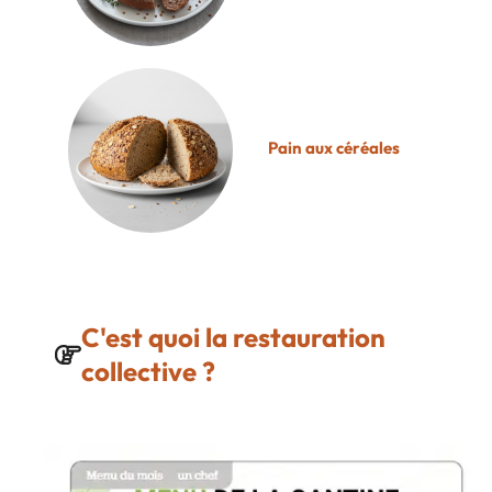
Pain aux céréales
C'est quoi la restauration
collective ?