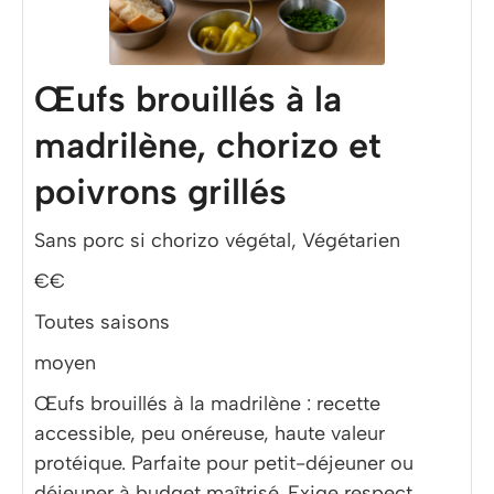
Œufs brouillés à la
madrilène, chorizo et
poivrons grillés
Sans porc si chorizo végétal, Végétarien
€€
Toutes saisons
moyen
Œufs brouillés à la madrilène : recette
accessible, peu onéreuse, haute valeur
protéique. Parfaite pour petit-déjeuner ou
déjeuner à budget maîtrisé. Exige respect