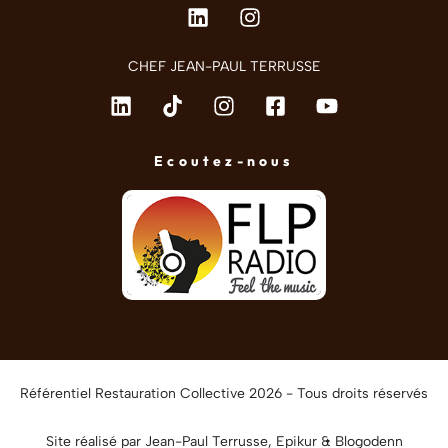
CHEF JEAN-PAUL TERRUSSE
Ecoutez-nous
Référentiel Restauration Collective 2026 - Tous droits réservés
Site réalisé par Jean-Paul Terrusse,
Epikur
&
Blogodenn