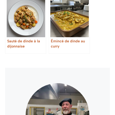
Sauté de dinde à la
Émincé de dinde au
dijonnaise
curry