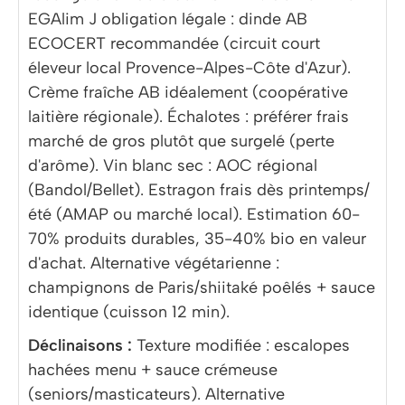
EGAlim J obligation légale : dinde AB
ECOCERT recommandée (circuit court
éleveur local Provence-Alpes-Côte d'Azur).
Crème fraîche AB idéalement (coopérative
laitière régionale). Échalotes : préférer frais
marché de gros plutôt que surgelé (perte
d'arôme). Vin blanc sec : AOC régional
(Bandol/Bellet). Estragon frais dès printemps/
été (AMAP ou marché local). Estimation 60-
70% produits durables, 35-40% bio en valeur
d'achat. Alternative végétarienne :
champignons de Paris/shiitaké poêlés + sauce
identique (cuisson 12 min).
Déclinaisons :
Texture modifiée : escalopes
hachées menu + sauce crémeuse
(seniors/masticateurs). Alternative