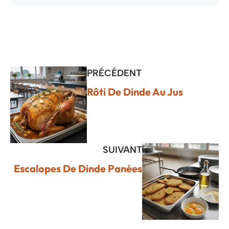
PRÉCÉDENT
Rôti De Dinde Au Jus
SUIVANT
Escalopes De Dinde Panées