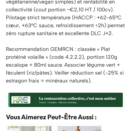
végétarienne/vegan simples) et rentabilité en
collectivité (cout portion ~€2,10 HT / 100cv).
Pilotage strict température (HACCP : +62-65°C
cœur, +63°C sauce, refroidissement <2h) permet
zéro rupture sanitaire et excellente DLC J+2.
Recommandation GEMRCN : classée « Plat
protéiné volaille » (code 4.2.2.2), portion 120g
escalope + 80ml sauce. Associer légume vert +
féculent (riz/pâtes). Veiller réduction sel (-25% si
estragon frais = minéraux naturels).
Vous Aimerez Peut-Être Aussi :