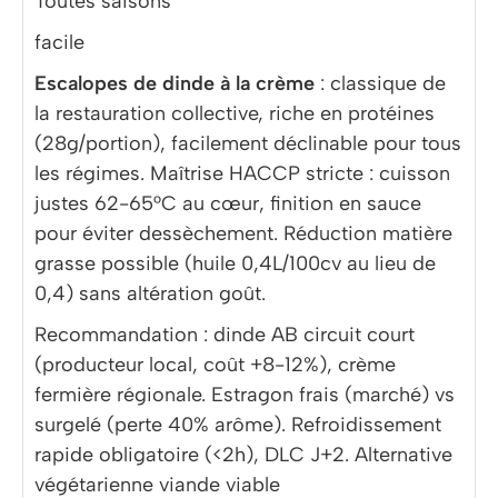
Toutes saisons
facile
Escalopes de dinde à la crème
: classique de
la restauration collective, riche en protéines
(28g/portion), facilement déclinable pour tous
les régimes. Maîtrise HACCP stricte : cuisson
justes 62-65°C au cœur, finition en sauce
pour éviter dessèchement. Réduction matière
grasse possible (huile 0,4L/100cv au lieu de
0,4) sans altération goût.
Recommandation : dinde AB circuit court
(producteur local, coût +8-12%), crème
fermière régionale. Estragon frais (marché) vs
surgelé (perte 40% arôme). Refroidissement
rapide obligatoire (<2h), DLC J+2. Alternative
végétarienne viande viable