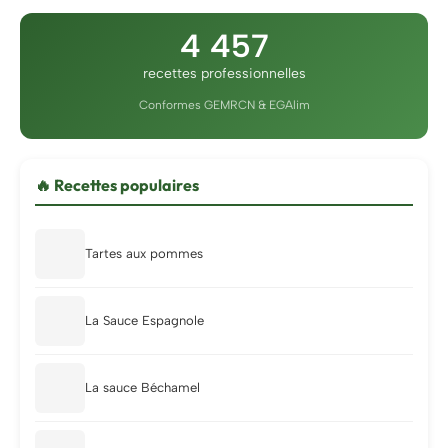
4 457
recettes professionnelles
Conformes GEMRCN & EGAlim
🔥 Recettes populaires
Tartes aux pommes
La Sauce Espagnole
La sauce Béchamel