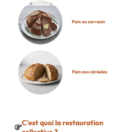
Pain au sarrasin
Pain aux céréales
C'est quoi la restauration
collective ?