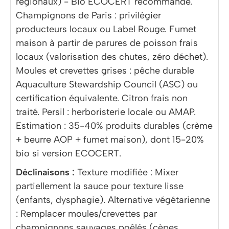
régionaux) - Bio ECOCERT recommandé.
Champignons de Paris : privilégier
producteurs locaux ou Label Rouge. Fumet
maison à partir de parures de poisson frais
locaux (valorisation des chutes, zéro déchet).
Moules et crevettes grises : pêche durable
Aquaculture Stewardship Council (ASC) ou
certification équivalente. Citron frais non
traité. Persil : herboristerie locale ou AMAP.
Estimation : 35-40% produits durables (crème
+ beurre AOP + fumet maison), dont 15-20%
bio si version ECOCERT.
Déclinaisons :
Texture modifiée : Mixer
partiellement la sauce pour texture lisse
(enfants, dysphagie). Alternative végétarienne
: Remplacer moules/crevettes par
champignons sauvages poêlés (cèpes,