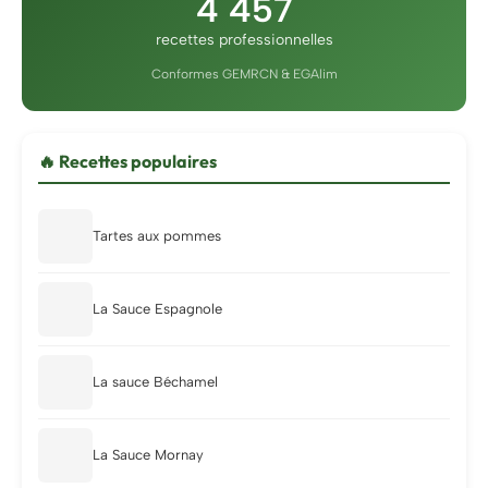
4 457
recettes professionnelles
Conformes GEMRCN & EGAlim
🔥 Recettes populaires
Tartes aux pommes
La Sauce Espagnole
La sauce Béchamel
La Sauce Mornay