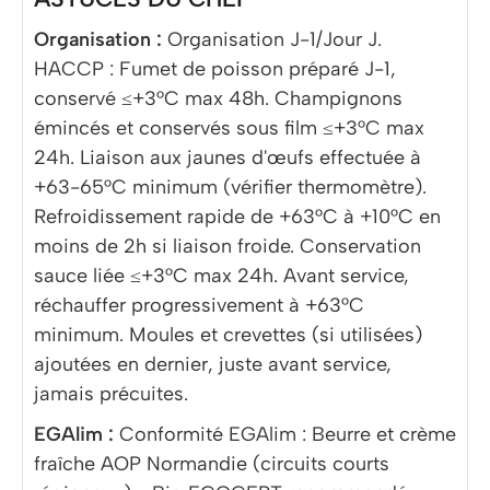
Organisation :
Organisation J-1/Jour J.
HACCP : Fumet de poisson préparé J-1,
conservé ≤+3°C max 48h. Champignons
émincés et conservés sous film ≤+3°C max
24h. Liaison aux jaunes d'œufs effectuée à
+63-65°C minimum (vérifier thermomètre).
Refroidissement rapide de +63°C à +10°C en
moins de 2h si liaison froide. Conservation
sauce liée ≤+3°C max 24h. Avant service,
réchauffer progressivement à +63°C
minimum. Moules et crevettes (si utilisées)
ajoutées en dernier, juste avant service,
jamais précuites.
EGAlim :
Conformité EGAlim : Beurre et crème
fraîche AOP Normandie (circuits courts