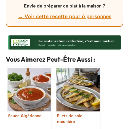
Envie de préparer ce plat à la maison ?
→ Voir cette recette pour 6 personnes
Vous Aimerez Peut-Être Aussi :
Sauce Algérienne
Filets de sole
meunière