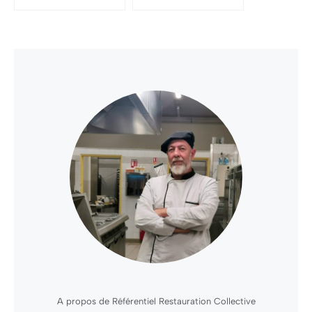
A propos de Référentiel Restauration Collective