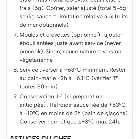
frais (5g). Goûter, saler ajusté (total 5-6g
sel/kg sauce = limitation relative aux fruits
de mer optionnels).
Moules et crevettes (optionnel) : ajouter
ébouillantées juste avant service (never
precook). Sinon, sauce nature = version
végétarienne.
Service : verser à +63°C minimum. Rester
au bain-marie ≤2h à +63°C (vérifier T°
toutes 30 min).
Conservation J-1 (si préparation
anticipée) : Refroidir sauce liée de +63°C
à +10°C en moins de 2h (bain de glaçons).
Conserver hermétique ≤+3°C max 24h.
ASTUCES DU CHEF