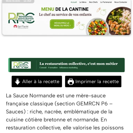
Aller à la recette
Imprimer la recette
La Sauce Normande est une mère-sauce
française classique (section GEMRCN P6 –
Sauces) : riche, nacrée, emblématique de la
cuisine côtière bretonne et normande. En
restauration collective, elle valorise les poissons