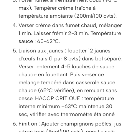
max). Tempérer crème fraîche à
température ambiante (200ml/100 cvts).
Verser crème dans fumet chaud, mélanger
1 min. Laisser frémir 2-3 min. Température
sauce : 60-62°C.
Liaison aux jaunes : fouetter 12 jaunes
d'œufs frais (1 par 8 cvts) dans bol séparé.
Verser lentement 4-5 louches de sauce
chaude en fouettant. Puis verser ce
mélange tempéré dans casserole sauce
chaude (65°C vérifiée), en remuant sans
cesse. HACCP CRITIQUE : température
interne minimum +63°C maintenue 30
sec, vérifier avec thermomètre étalonné.
Finition : Ajouter champignons poêlés, jus
citron frais (15ml/100 cvts), persil ciselé