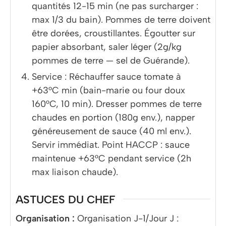
quantités 12-15 min (ne pas surcharger :
max 1/3 du bain). Pommes de terre doivent
être dorées, croustillantes. Égoutter sur
papier absorbant, saler léger (2g/kg
pommes de terre — sel de Guérande).
Service : Réchauffer sauce tomate à
+63°C min (bain-marie ou four doux
160°C, 10 min). Dresser pommes de terre
chaudes en portion (180g env.), napper
généreusement de sauce (40 ml env.).
Servir immédiat. Point HACCP : sauce
maintenue +63°C pendant service (2h
max liaison chaude).
ASTUCES DU CHEF
Organisation :
Organisation J-1/Jour J :