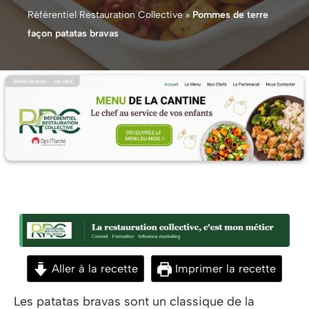
Référentiel Restauration Collective
»
Pommes de terre
façon patatas bravas
Aller à la recette
Imprimer la recette
Les patatas bravas sont un classique de la