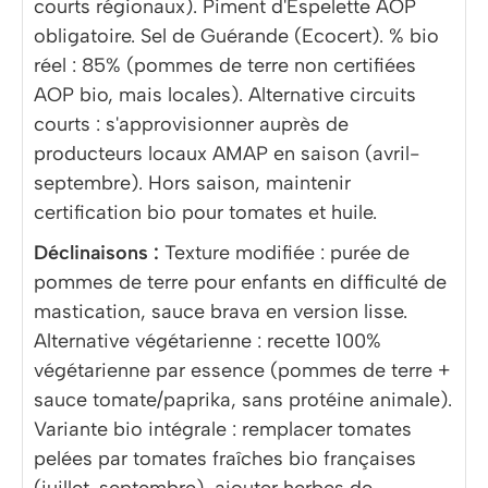
courts régionaux). Piment d'Espelette AOP
obligatoire. Sel de Guérande (Ecocert). % bio
réel : 85% (pommes de terre non certifiées
AOP bio, mais locales). Alternative circuits
courts : s'approvisionner auprès de
producteurs locaux AMAP en saison (avril-
septembre). Hors saison, maintenir
certification bio pour tomates et huile.
Déclinaisons :
Texture modifiée : purée de
pommes de terre pour enfants en difficulté de
mastication, sauce brava en version lisse.
Alternative végétarienne : recette 100%
végétarienne par essence (pommes de terre +
sauce tomate/paprika, sans protéine animale).
Variante bio intégrale : remplacer tomates
pelées par tomates fraîches bio françaises
(juillet-septembre), ajouter herbes de