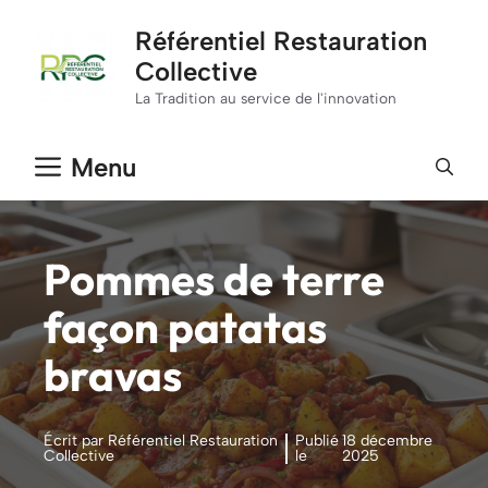
Aller
Référentiel Restauration
au
Collective
contenu
La Tradition au service de l'innovation
Menu
Pommes de terre
façon patatas
bravas
Écrit par Référentiel Restauration
Publié
18 décembre
Collective
le
2025