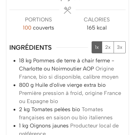
PORTIONS
CALORIES
100
couverts
165
kcal
INGRÉDIENTS
1x
2x
3x
18
kg
Pommes de terre à chair ferme -
Charlotte ou Noirmoutier AOP
Origine
France, bio si disponible, calibre moyen
800
g
Huile d'olive vierge extra bio
Première pression à froid, origine France
ou Espagne bio
2
kg
Tomates pelées bio
Tomates
françaises en saison ou bio italiennes
1
kg
Oignons jaunes
Producteur local de
préférence