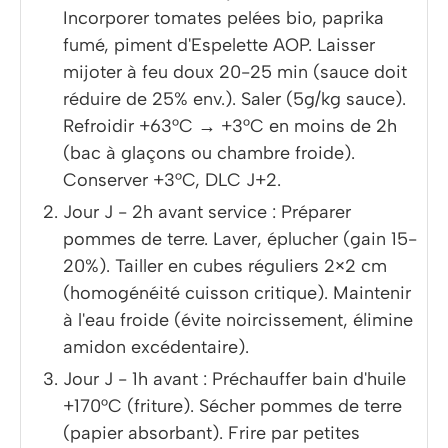
Incorporer tomates pelées bio, paprika
fumé, piment d'Espelette AOP. Laisser
mijoter à feu doux 20-25 min (sauce doit
réduire de 25% env.). Saler (5g/kg sauce).
Refroidir +63°C → +3°C en moins de 2h
(bac à glaçons ou chambre froide).
Conserver +3°C, DLC J+2.
Jour J - 2h avant service : Préparer
pommes de terre. Laver, éplucher (gain 15-
20%). Tailler en cubes réguliers 2×2 cm
(homogénéité cuisson critique). Maintenir
à l'eau froide (évite noircissement, élimine
amidon excédentaire).
Jour J - 1h avant : Préchauffer bain d'huile
+170°C (friture). Sécher pommes de terre
(papier absorbant). Frire par petites