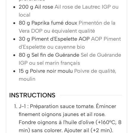
200
g
Ail rose
Ail rose de Lautrec IGP ou
local
80
g
Paprika fumé doux
Pimentón de la
Vera DOP ou équivalent qualité
30
g
Piment d'Espelette AOP
AOP Piment
d'Espelette ou cayenne bio
80
g
Sel fin de Guérande
Sel de Guérande
IGP ou sel marin français
15
g
Poivre noir moulu
Poivre de qualité,
moulin
INSTRUCTIONS
J-1 : Préparation sauce tomate. Émincer
finement oignons jaunes et ail rose.
Fondre oignons à l'huile d'olive (+160°C, 8
min) sans colorer. Ajouter ail (+2 min).