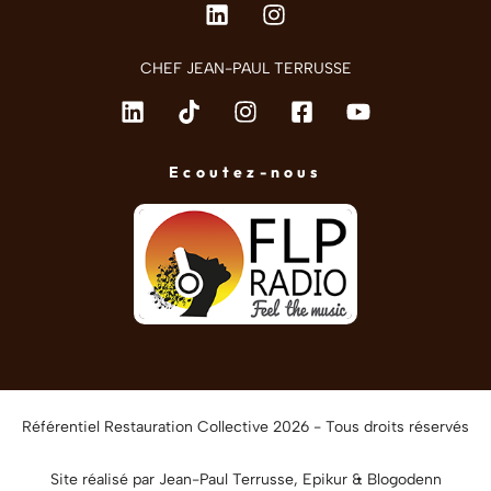
CHEF JEAN-PAUL TERRUSSE
Ecoutez-nous
Référentiel Restauration Collective 2026 - Tous droits réservés
Site réalisé par Jean-Paul Terrusse,
Epikur
&
Blogodenn