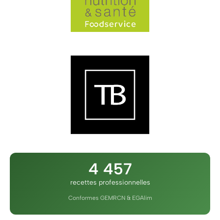
4 457
recettes professionnelles
Conformes GEMRCN & EGAlim