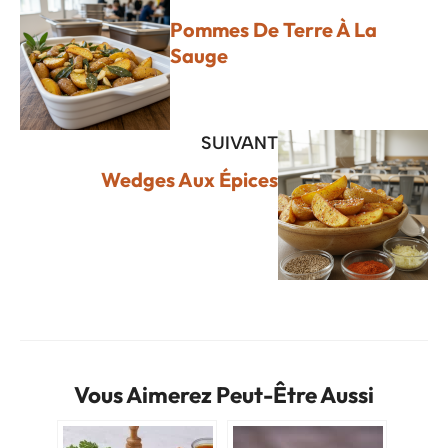
Pommes De Terre À La
Sauge
SUIVANT
Wedges Aux Épices
Vous Aimerez Peut-Être Aussi