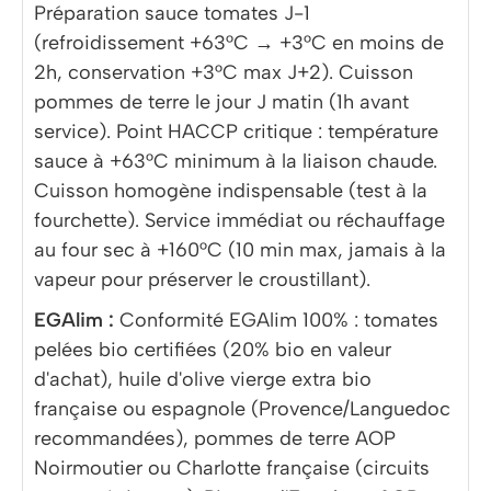
Préparation sauce tomates J-1
(refroidissement +63°C → +3°C en moins de
2h, conservation +3°C max J+2). Cuisson
pommes de terre le jour J matin (1h avant
service). Point HACCP critique : température
sauce à +63°C minimum à la liaison chaude.
Cuisson homogène indispensable (test à la
fourchette). Service immédiat ou réchauffage
au four sec à +160°C (10 min max, jamais à la
vapeur pour préserver le croustillant).
EGAlim :
Conformité EGAlim 100% : tomates
pelées bio certifiées (20% bio en valeur
d'achat), huile d'olive vierge extra bio
française ou espagnole (Provence/Languedoc
recommandées), pommes de terre AOP
Noirmoutier ou Charlotte française (circuits