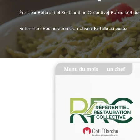
Écrit par Référentiel Restauration Collective
Publié le
18 dé
Référentiel Restauration Collective
»
Farfalle au pesto