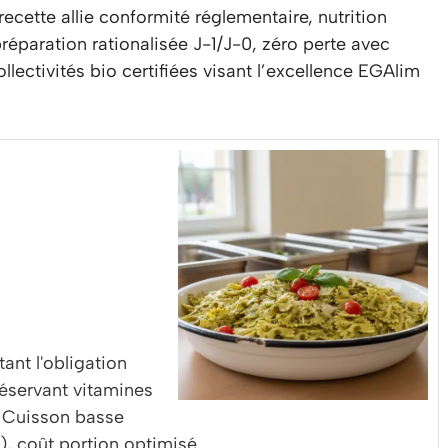
cette allie conformité réglementaire, nutrition
 préparation rationalisée J-1/J-0, zéro perte avec
ectivités bio certifiées visant l’excellence EGAlim
ant l'obligation
éservant vitamines
n. Cuisson basse
), coût portion optimisé.