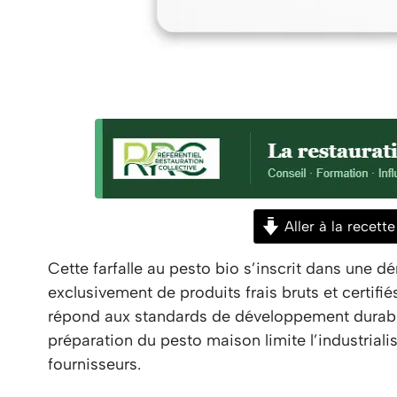
Aller à la recette
Cette farfalle au pesto bio s’inscrit dans une
exclusivement de produits frais bruts et certifiés
répond aux standards de développement durable 
préparation du pesto maison limite l’industriali
fournisseurs.