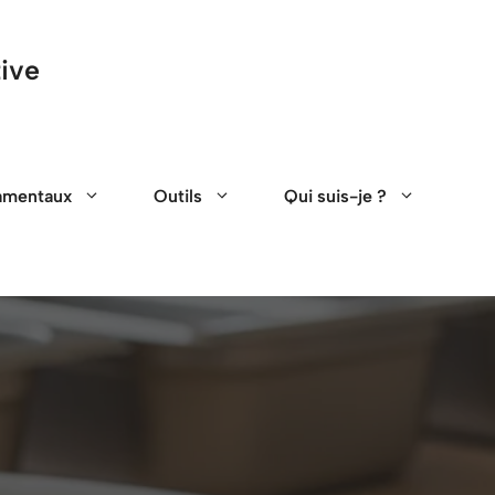
tive
amentaux
Outils
Qui suis-je ?