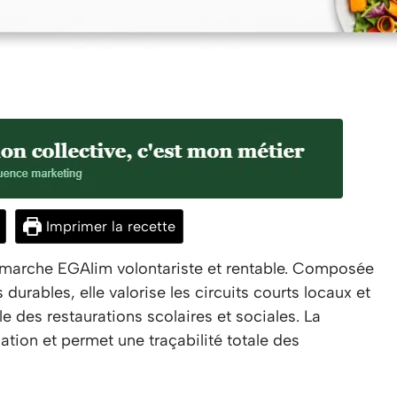
Imprimer la recette
 démarche EGAlim volontariste et rentable. Composée
 durables, elle valorise les circuits courts locaux et
des restaurations scolaires et sociales. La
sation et permet une traçabilité totale des