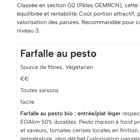
Classée en section G2 (Pâtes GEMRCN), cette re
équilibrée et rentabilité. Coût portion attractif,
valorisation des parures. Recommandée pour coll
niveau 3.
Farfalle au pesto
Source de fibres, Végétarien
€€
Toutes saisons
facile
Farfalle au pesto bio : entrée/plat léger
respect
EGAlim 50% durables. Pesto maison à froid pr
et saveurs, tomates cerises locales en finitio
température, zéro déchet (valorisation parures