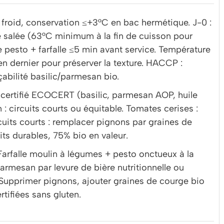
 froid, conservation ≤+3°C en bac hermétique. J-0 :
te salée (63°C minimum à la fin de cuisson pour
pesto + farfalle ≤5 min avant service. Température
n dernier pour préserver la texture. HACCP :
çabilité basilic/parmesan bio.
certifié ECOCERT (basilic, parmesan AOP, huile
n : circuits courts ou équitable. Tomates cerises :
rcuits courts : remplacer pignons par graines de
ts durables, 75% bio en valeur.
Farfalle moulin à légumes + pesto onctueux à la
parmesan par levure de bière nutritionnelle ou
: Supprimer pignons, ajouter graines de courge bio
ertifiées sans gluten.