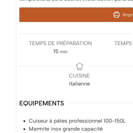
Impri
TEMPS DE PRÉPARATION
TEMPS
minutes
15
min
CUISINE
Italienne
EQUIPEMENTS
Cuiseur à pâtes professionnel 100-150L
Marmite inox grande capacité