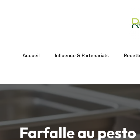
Aller
au
contenu
Accueil
Influence & Partenariats
Recett
Farfalle au pesto