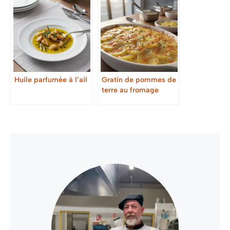
Huile parfumée à l’ail
Gratin de pommes de
terre au fromage