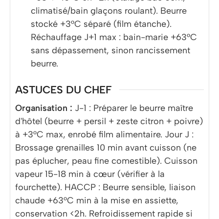
climatisé/bain glaçons roulant). Beurre
stocké +3°C séparé (film étanche).
Réchauffage J+1 max : bain-marie +63°C
sans dépassement, sinon rancissement
beurre.
ASTUCES DU CHEF
Organisation :
J-1 : Préparer le beurre maître
d'hôtel (beurre + persil + zeste citron + poivre)
à +3°C max, enrobé film alimentaire. Jour J :
Brossage grenailles 10 min avant cuisson (ne
pas éplucher, peau fine comestible). Cuisson
vapeur 15-18 min à cœur (vérifier à la
fourchette). HACCP : Beurre sensible, liaison
chaude +63°C min à la mise en assiette,
conservation <2h. Refroidissement rapide si