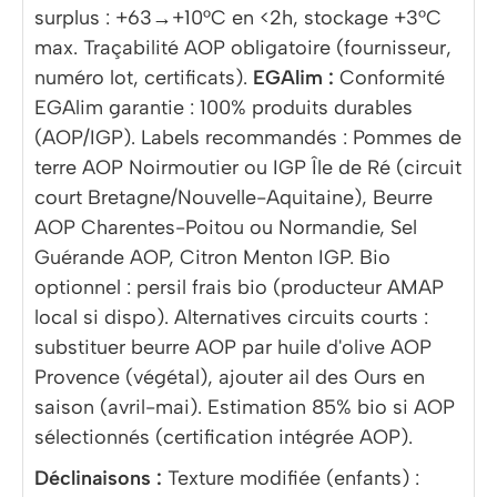
surplus : +63→+10°C en <2h, stockage +3°C
max. Traçabilité AOP obligatoire (fournisseur,
numéro lot, certificats).
EGAlim :
Conformité
EGAlim garantie : 100% produits durables
(AOP/IGP). Labels recommandés : Pommes de
terre AOP Noirmoutier ou IGP Île de Ré (circuit
court Bretagne/Nouvelle-Aquitaine), Beurre
AOP Charentes-Poitou ou Normandie, Sel
Guérande AOP, Citron Menton IGP. Bio
optionnel : persil frais bio (producteur AMAP
local si dispo). Alternatives circuits courts :
substituer beurre AOP par huile d'olive AOP
Provence (végétal), ajouter ail des Ours en
saison (avril-mai). Estimation 85% bio si AOP
sélectionnés (certification intégrée AOP).
Déclinaisons :
Texture modifiée (enfants) :