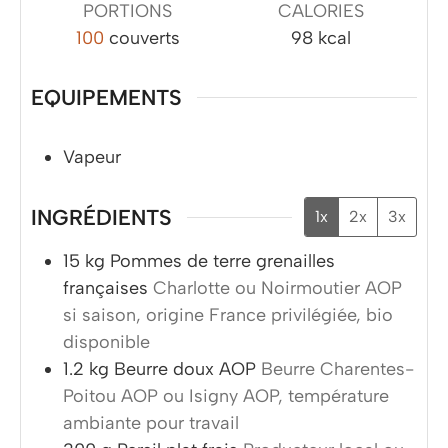
PORTIONS
CALORIES
100
couverts
98
kcal
EQUIPEMENTS
Vapeur
INGRÉDIENTS
1x
2x
3x
15
kg
Pommes de terre grenailles
françaises
Charlotte ou Noirmoutier AOP
si saison, origine France privilégiée, bio
disponible
1.2
kg
Beurre doux AOP
Beurre Charentes-
Poitou AOP ou Isigny AOP, température
ambiante pour travail