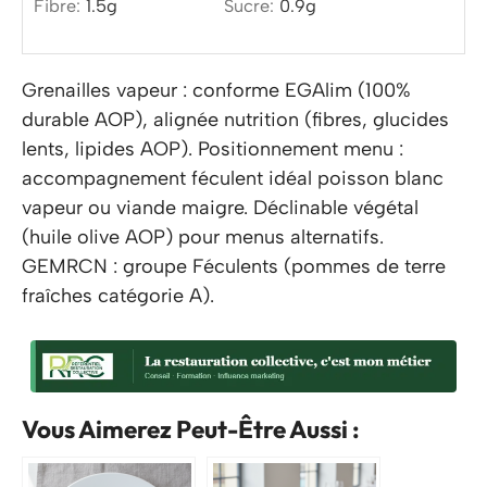
Fibre:
1.5
g
Sucre:
0.9
g
Grenailles vapeur : conforme EGAlim (100%
durable AOP), alignée nutrition (fibres, glucides
lents, lipides AOP). Positionnement menu :
accompagnement féculent idéal poisson blanc
vapeur ou viande maigre. Déclinable végétal
(huile olive AOP) pour menus alternatifs.
GEMRCN : groupe Féculents (pommes de terre
fraîches catégorie A).
Vous Aimerez Peut-Être Aussi :