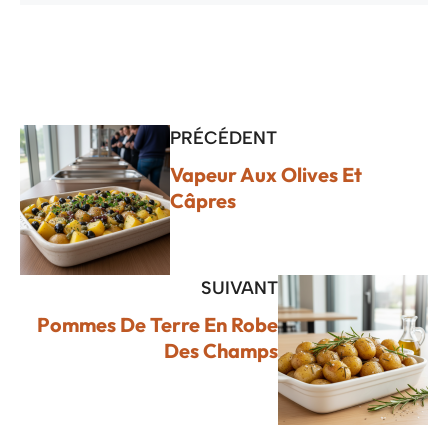
PRÉCÉDENT
Vapeur Aux Olives Et
Câpres
SUIVANT
Pommes De Terre En Robe
Des Champs