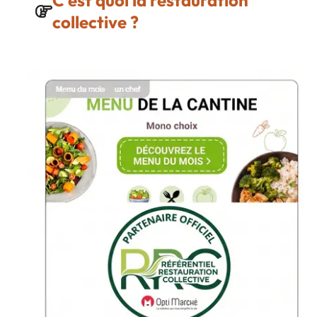
C'est quoi la restauration
collective ?