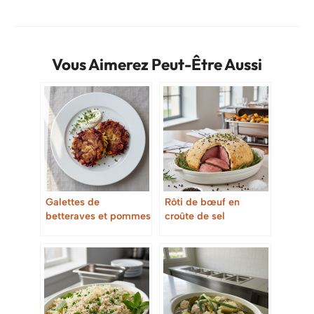
Vous Aimerez Peut-Être Aussi
Galettes de
Rôti de bœuf en
betteraves et pommes
croûte de sel
de terre