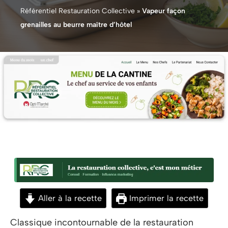
Référentiel Restauration Collective
»
Vapeur façon
grenailles au beurre maître d’hôtel
Aller à la recette
Imprimer la recette
Classique incontournable de la restauration