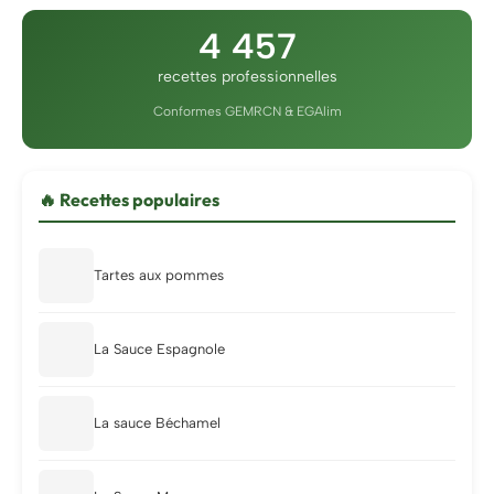
4 457
recettes professionnelles
Conformes GEMRCN & EGAlim
🔥 Recettes populaires
Tartes aux pommes
La Sauce Espagnole
La sauce Béchamel