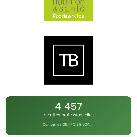
4 457
recettes professionnelles
Conformes GEMRCN & EGAlim