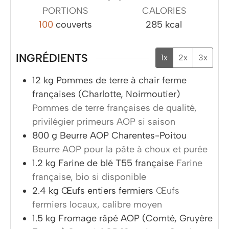
PORTIONS
CALORIES
100
couverts
285
kcal
INGRÉDIENTS
1x
2x
3x
12
kg
Pommes de terre à chair ferme
françaises (Charlotte, Noirmoutier)
Pommes de terre françaises de qualité,
privilégier primeurs AOP si saison
800
g
Beurre AOP Charentes-Poitou
Beurre AOP pour la pâte à choux et purée
1.2
kg
Farine de blé T55 française
Farine
française, bio si disponible
2.4
kg
Œufs entiers fermiers
Œufs
fermiers locaux, calibre moyen
1.5
kg
Fromage râpé AOP (Comté, Gruyère