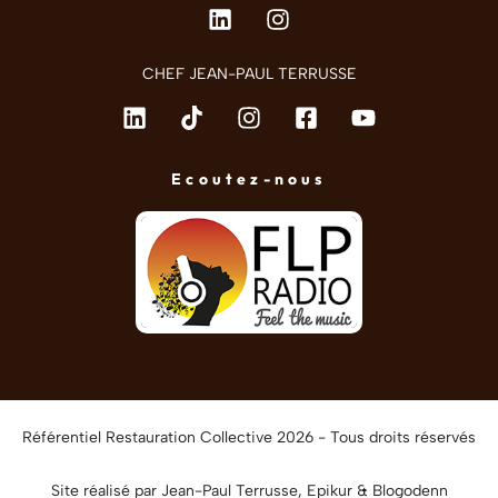
CHEF JEAN-PAUL TERRUSSE
Ecoutez-nous
Référentiel Restauration Collective 2026 - Tous droits réservés
Site réalisé par Jean-Paul Terrusse,
Epikur
&
Blogodenn