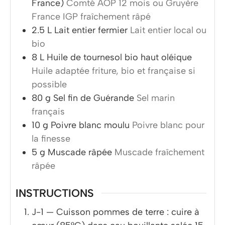
France)
Comté AOP 12 mois ou Gruyère
France IGP fraîchement râpé
2.5
L
Lait entier fermier
Lait entier local ou
bio
8
L
Huile de tournesol bio haut oléique
Huile adaptée friture, bio et française si
possible
80
g
Sel fin de Guérande
Sel marin
français
10
g
Poivre blanc moulu
Poivre blanc pour
la finesse
5
g
Muscade râpée
Muscade fraîchement
râpée
INSTRUCTIONS
J-1 — Cuisson pommes de terre : cuire à