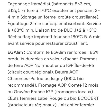
Façonnage immédiat (bâtonnets 8×3 cm,
±12g). Friture à 170°C exactement pendant 3-
4 min (dorage uniforme, croûte croustillante).
Égouttage 2 min sur papier absorbant. Service
à +63°C min. Liaison froide DLC J+2 à +3°C.
Réchauffage impératif four sec 180°C 5-6 min
avant service pour restaurer croustillant.
EGAlim :
Conformité EGAlim renforcée : 85%
produits durables en valeur d'achat. Pommes
de terre AOP Noirmoutier ou IGP Île-de-Ré
(circuit court régional). Beurre AOP
Charentes-Poitou ou Isigny (100% bio
recommandé). Fromage AOP Comté 12 mois
ou Gruyère France IGP (fromagers locaux).
Œufs fermiers Label Rouge ou bio ECOCERT
(producteurs régionaux). Lait entier fermier