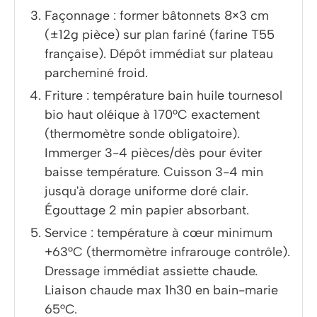
Façonnage : former bâtonnets 8×3 cm
(±12g pièce) sur plan fariné (farine T55
française). Dépôt immédiat sur plateau
parcheminé froid.
Friture : température bain huile tournesol
bio haut oléique à 170°C exactement
(thermomètre sonde obligatoire).
Immerger 3-4 pièces/dès pour éviter
baisse température. Cuisson 3-4 min
jusqu'à dorage uniforme doré clair.
Égouttage 2 min papier absorbant.
Service : température à cœur minimum
+63°C (thermomètre infrarouge contrôle).
Dressage immédiat assiette chaude.
Liaison chaude max 1h30 en bain-marie
65°C.