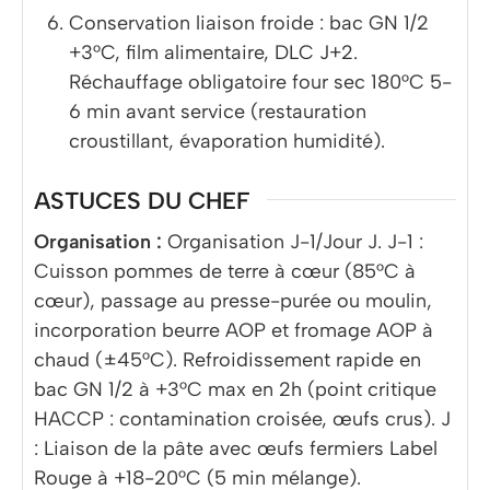
Conservation liaison froide : bac GN 1/2
+3°C, film alimentaire, DLC J+2.
Réchauffage obligatoire four sec 180°C 5-
6 min avant service (restauration
croustillant, évaporation humidité).
ASTUCES DU CHEF
Organisation :
Organisation J-1/Jour J. J-1 :
Cuisson pommes de terre à cœur (85°C à
cœur), passage au presse-purée ou moulin,
incorporation beurre AOP et fromage AOP à
chaud (±45°C). Refroidissement rapide en
bac GN 1/2 à +3°C max en 2h (point critique
HACCP : contamination croisée, œufs crus). J
: Liaison de la pâte avec œufs fermiers Label
Rouge à +18-20°C (5 min mélange).