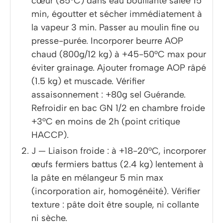
cœur (85°C) dans eau bouillante salée 15
min, égoutter et sécher immédiatement à
la vapeur 3 min. Passer au moulin fine ou
presse-purée. Incorporer beurre AOP
chaud (800g/12 kg) à +45-50°C max pour
éviter grainage. Ajouter fromage AOP râpé
(1.5 kg) et muscade. Vérifier
assaisonnement : +80g sel Guérande.
Refroidir en bac GN 1/2 en chambre froide
+3°C en moins de 2h (point critique
HACCP).
J — Liaison froide : à +18-20°C, incorporer
œufs fermiers battus (2.4 kg) lentement à
la pâte en mélangeur 5 min max
(incorporation air, homogénéité). Vérifier
texture : pâte doit être souple, ni collante
ni sèche.