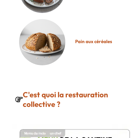
Pain aux céréales
C'est quoi la restauration
collective ?