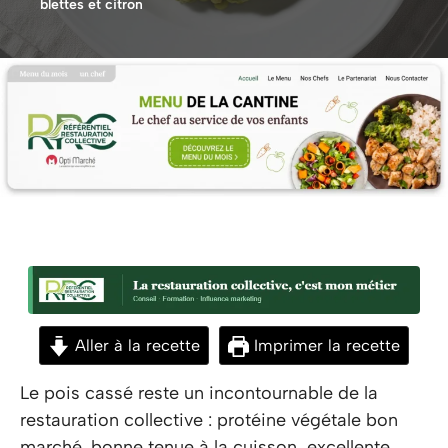
blettes et citron
Aller à la recette
Imprimer la recette
Le pois cassé reste un incontournable de la
restauration collective : protéine végétale bon
marché, bonne tenue à la cuisson, excellente