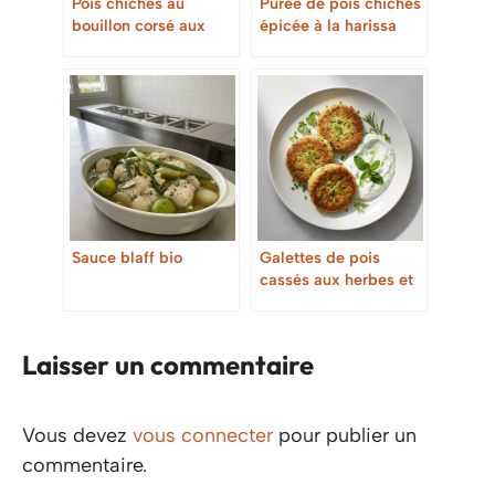
Pois chiches au
Purée de pois chiches
bouillon corsé aux
épicée à la harissa
pelures d’oignons
Sauce blaff bio
Galettes de pois
cassés aux herbes et
sauce yaourt-menthe
Laisser un commentaire
Vous devez
vous connecter
pour publier un
commentaire.