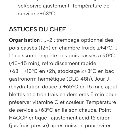
sel/poivre ajustement. Température de
service ≥+63°C.
ASTUCES DU CHEF
Organisation :
J-2 : trempage optionnel des
pois cassés (12h) en chambre froide ≤+4°C. J-
1 : cuisson complète des pois cassés à 90°C
(40-45 min), refroidissement rapide
+63→+10°C en <2h, stockage ≤+3°C en bac
gastronorm hermétique (DLC 48h). Jour J :
réhydratation douce à +65°C en 15 min, ajout
blettes et citron frais en dernières 5 min pour
préserver vitamine C et couleur. Température
de service ≥+63°C en liaison chaude. Point
HACCP critique : ajustement acidité citron
(jus frais pressé) après cuisson pour éviter