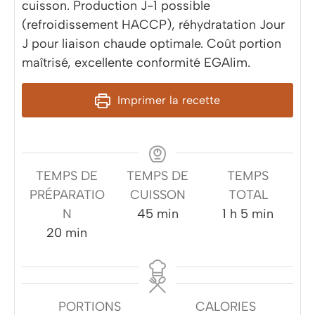
cuisson. Production J-1 possible
(refroidissement HACCP), réhydratation Jour
J pour liaison chaude optimale. Coût portion
maîtrisé, excellente conformité EGAlim.
Imprimer la recette
TEMPS DE
TEMPS DE
TEMPS
PRÉPARATIO
CUISSON
TOTAL
minutes
heure
minutes
N
45
min
1
h
5
min
minutes
20
min
PORTIONS
CALORIES