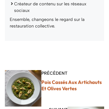
Créateur de contenu sur les réseaux
sociaux
Ensemble, changeons le regard sur la
restauration collective.
PRÉCÉDENT
Pois Cassés Aux Artichauts
Et Olives Vertes