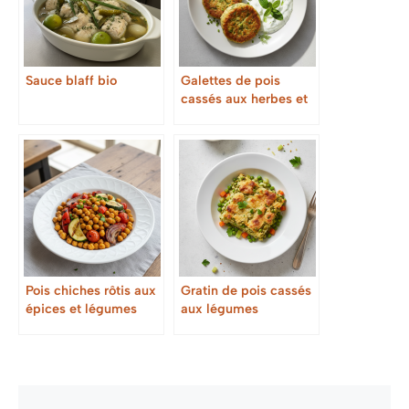
Sauce blaff bio
Galettes de pois
cassés aux herbes et
sauce yaourt-menthe
Pois chiches rôtis aux
Gratin de pois cassés
épices et légumes
aux légumes
grillés