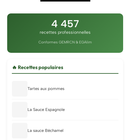
4 457
recettes professionnelles
Conformes GEMRCN & EGAlim
🔥 Recettes populaires
Tartes aux pommes
La Sauce Espagnole
La sauce Béchamel