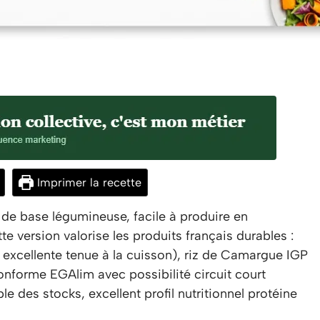
Imprimer la recette
de base légumineuse, facile à produire en
tte version valorise les produits français durables :
 excellente tenue à la cuisson), riz de Camargue IGP
conforme EGAlim avec possibilité circuit court
 des stocks, excellent profil nutritionnel protéine