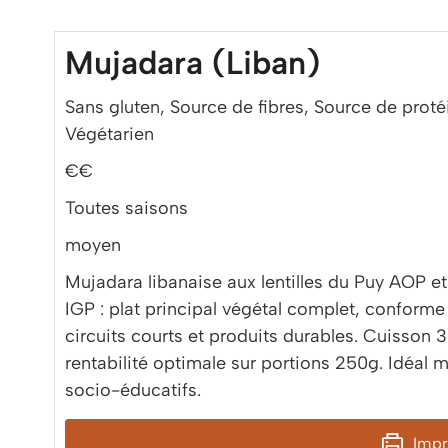
Mujadara (Liban)
Sans gluten, Source de fibres, Source de proté
Végétarien
€€
Toutes saisons
moyen
Mujadara libanaise aux lentilles du Puy AOP e
IGP : plat principal végétal complet, confor
circuits courts et produits durables. Cuisson 3
rentabilité optimale sur portions 250g. Idéal 
socio-éducatifs.
Impri