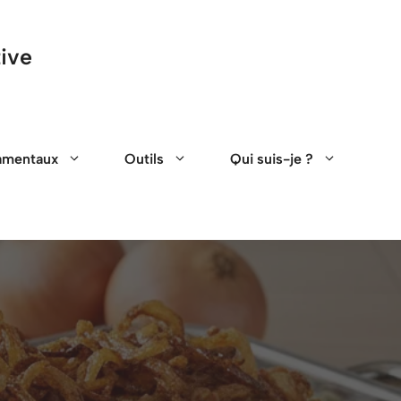
tive
amentaux
Outils
Qui suis-je ?