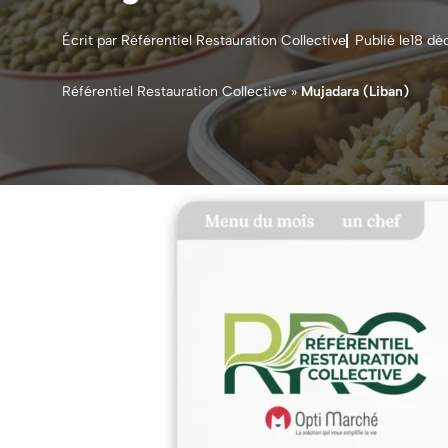
Écrit par Référentiel Restauration Collective
Publié le
18 dé
Référentiel Restauration Collective
»
Mujadara (Liban)