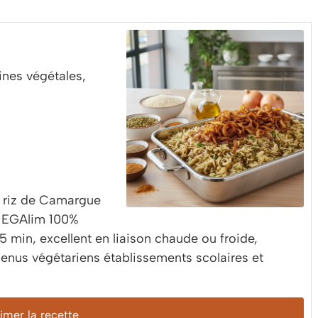
ines végétales,
t riz de Camargue
me EGAlim 100%
5 min, excellent en liaison chaude ou froide,
menus végétariens établissements scolaires et
mer la recette