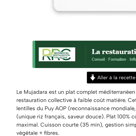
Aller à la recette
Le Mujadara est un plat complet méditerranéen 
restauration collective à faible coût matière. Ce
lentilles du Puy AOP (reconnaissance mondiale,
(unique riz français, saveur douce). Plat 100% 
maximal. Cuisson courte (35 min), gestion simple
végétale + fibres.