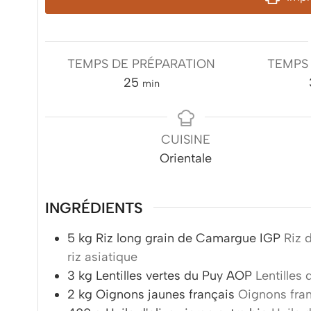
TEMPS DE PRÉPARATION
TEMPS
minutes
25
min
CUISINE
Orientale
INGRÉDIENTS
5
kg
Riz long grain de Camargue IGP
Riz 
riz asiatique
3
kg
Lentilles vertes du Puy AOP
Lentilles
2
kg
Oignons jaunes français
Oignons fran