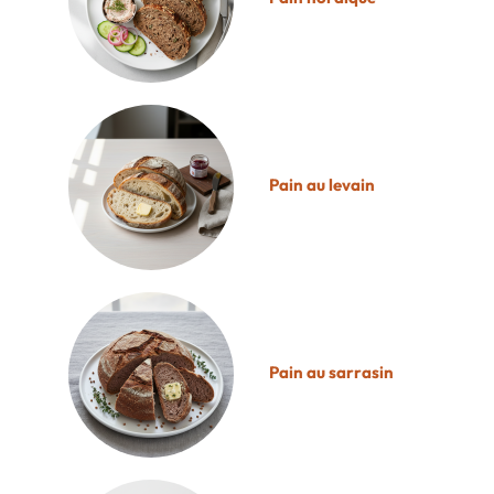
Pain au levain
Pain au sarrasin