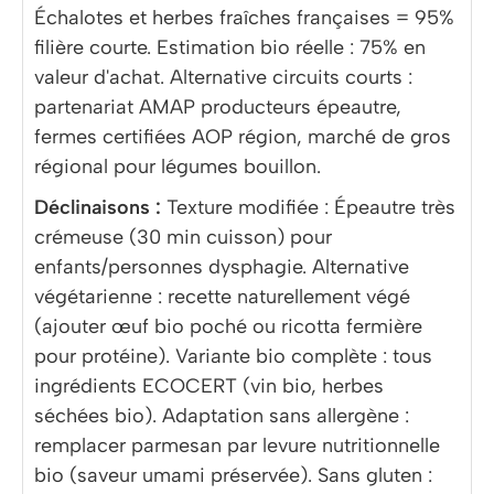
Échalotes et herbes fraîches françaises = 95%
filière courte. Estimation bio réelle : 75% en
valeur d'achat. Alternative circuits courts :
partenariat AMAP producteurs épeautre,
fermes certifiées AOP région, marché de gros
régional pour légumes bouillon.
Déclinaisons :
Texture modifiée : Épeautre très
crémeuse (30 min cuisson) pour
enfants/personnes dysphagie. Alternative
végétarienne : recette naturellement végé
(ajouter œuf bio poché ou ricotta fermière
pour protéine). Variante bio complète : tous
ingrédients ECOCERT (vin bio, herbes
séchées bio). Adaptation sans allergène :
remplacer parmesan par levure nutritionnelle
bio (saveur umami préservée). Sans gluten :