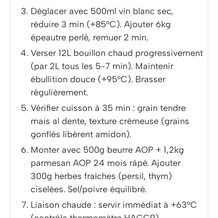
Déglacer avec 500ml vin blanc sec,
réduire 3 min (+85°C). Ajouter 6kg
épeautre perlé, remuer 2 min.
Verser 12L bouillon chaud progressivement
(par 2L tous les 5-7 min). Maintenir
ébullition douce (+95°C). Brasser
régulièrement.
Vérifier cuisson à 35 min : grain tendre
mais al dente, texture crémeuse (grains
gonflés libèrent amidon).
Monter avec 500g beurre AOP + 1,2kg
parmesan AOP 24 mois râpé. Ajouter
300g herbes fraîches (persil, thym)
ciselées. Sel/poivre équilibré.
Liaison chaude : servir immédiat à +63°C
(contrôle thermomètre HACCP).