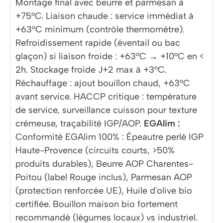
Montage final avec beurre et parmesan à
+75°C. Liaison chaude : service immédiat à
+63°C minimum (contrôle thermomètre).
Refroidissement rapide (éventail ou bac
glaçon) si liaison froide : +63°C → +10°C en <
2h. Stockage froide J+2 max à +3°C.
Réchauffage : ajout bouillon chaud, +63°C
avant service. HACCP critique : température
de service, surveillance cuisson pour texture
crémeuse, traçabilité IGP/AOP.
EGAlim :
Conformité EGAlim 100% : Épeautre perlé IGP
Haute-Provence (circuits courts, >50%
produits durables), Beurre AOP Charentes-
Poitou (label Rouge inclus), Parmesan AOP
(protection renforcée UE), Huile d'olive bio
certifiée. Bouillon maison bio fortement
recommandé (légumes locaux) vs industriel.