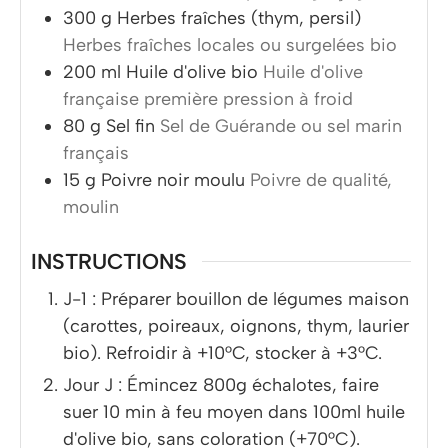
300
g
Herbes fraîches (thym, persil)
Herbes fraîches locales ou surgelées bio
200
ml
Huile d'olive bio
Huile d'olive
française première pression à froid
80
g
Sel fin
Sel de Guérande ou sel marin
français
15
g
Poivre noir moulu
Poivre de qualité,
moulin
INSTRUCTIONS
J-1 : Préparer bouillon de légumes maison
(carottes, poireaux, oignons, thym, laurier
bio). Refroidir à +10°C, stocker à +3°C.
Jour J : Émincez 800g échalotes, faire
suer 10 min à feu moyen dans 100ml huile
d'olive bio, sans coloration (+70°C).