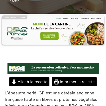
risotto
Aller à la recette
Imprimer la recette
L’épeautre perlé IGP est une céréale ancienne
française haute en fibres et protéines végétales :
idéale pour répondre aux enjeux EGAlim (50%