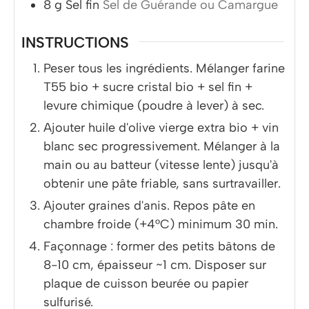
8
g
Sel fin
Sel de Guérande ou Camargue
INSTRUCTIONS
Peser tous les ingrédients. Mélanger farine
T55 bio + sucre cristal bio + sel fin +
levure chimique (poudre à lever) à sec.
Ajouter huile d'olive vierge extra bio + vin
blanc sec progressivement. Mélanger à la
main ou au batteur (vitesse lente) jusqu'à
obtenir une pâte friable, sans surtravailler.
Ajouter graines d'anis. Repos pâte en
chambre froide (+4°C) minimum 30 min.
Façonnage : former des petits bâtons de
8-10 cm, épaisseur ~1 cm. Disposer sur
plaque de cuisson beurée ou papier
sulfurisé.