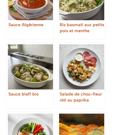
Sauce Algérienne
Riz basmati aux petits
pois et menthe
Sauce blaff bio
Salade de chou-fleur
rôti au paprika