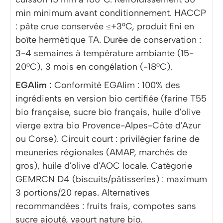
min minimum avant conditionnement. HACCP
: pâte crue conservée ≤+3°C, produit fini en
boîte hermétique TA. Durée de conservation :
3-4 semaines à température ambiante (15-
20°C), 3 mois en congélation (-18°C).
EGAlim :
Conformité EGAlim : 100% des
ingrédients en version bio certifiée (farine T55
bio française, sucre bio français, huile d'olive
vierge extra bio Provence-Alpes-Côte d'Azur
ou Corse). Circuit court : privilégier farine de
meuneries régionales (AMAP, marchés de
gros), huile d'olive d'AOC locale. Catégorie
GEMRCN D4 (biscuits/pâtisseries) : maximum
3 portions/20 repas. Alternatives
recommandées : fruits frais, compotes sans
sucre ajouté, yaourt nature bio.