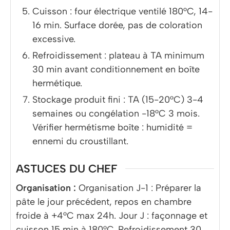
Cuisson : four électrique ventilé 180°C, 14-
16 min. Surface dorée, pas de coloration
excessive.
Refroidissement : plateau à TA minimum
30 min avant conditionnement en boîte
hermétique.
Stockage produit fini : TA (15-20°C) 3-4
semaines ou congélation -18°C 3 mois.
Vérifier hermétisme boîte : humidité =
ennemi du croustillant.
ASTUCES DU CHEF
Organisation :
Organisation J-1 : Préparer la
pâte le jour précédent, repos en chambre
froide à +4°C max 24h. Jour J : façonnage et
cuisson 15 min à 180°C. Refroidissement 30