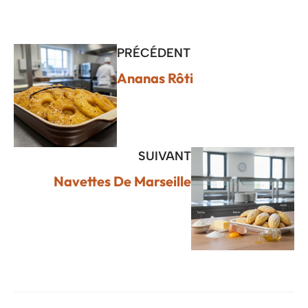
PRÉCÉDENT
Ananas Rôti
SUIVANT
Navettes De Marseille