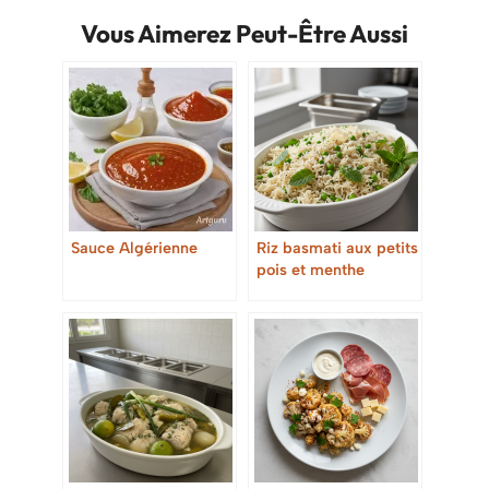
Vous Aimerez Peut-Être Aussi
Sauce Algérienne
Riz basmati aux petits
pois et menthe