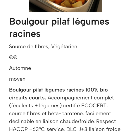
Boulgour pilaf légumes
racines
Source de fibres, Végétarien
€€
Automne
moyen
Boulgour pilaf légumes racines 100% bio
circuits courts.
Accompagnement complet
(féculents + légumes) certifié ECOCERT,
source fibres et bêta-carotène, facilement
déclinable en liaison chaude/froide. Respect
HACCP +63°C service, DLC J+3 liaison froide,