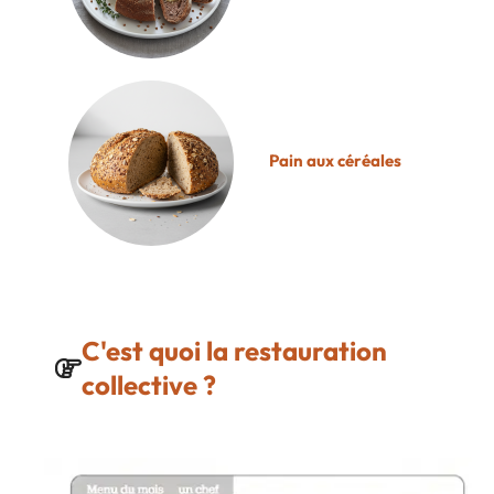
Pain aux céréales
C'est quoi la restauration
collective ?