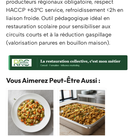
producteurs régionaux obligatoire, respect
HACCP +63°C service, refroidissement <2h en
liaison froide. Outil pédagogique idéal en
restauration scolaire pour sensibiliser aux
circuits courts et à la réduction gaspillage
(valorisation parures en bouillon maison).
Vous Aimerez Peut-Être Aussi :