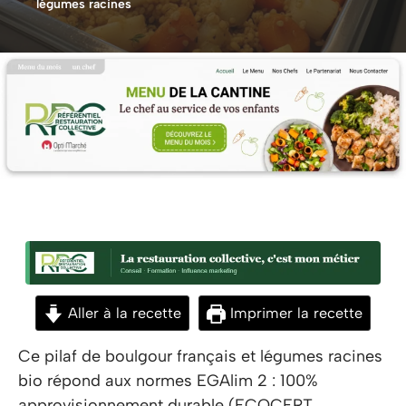
légumes racines
Aller à la recette
Imprimer la recette
Ce pilaf de boulgour français et légumes racines
bio répond aux normes EGAlim 2 : 100%
approvisionnement durable (ECOCERT