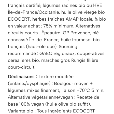
français certifié, légumes racines bio ou HVE
Île-de-France/Occitanie, huile olive vierge bio
ECOCERT, herbes fraîches AMAP locale. % bio
en valeur achat : 75% minimum. Alternatives
circuits courts : Épeautre IGP Provence, blé
concassé Île-de-France, huile tournesol bio
français (haut-oléique). Sourcing
recommandé : GAEC régionaux, coopératives
céréalières bio, marchés gros Rungis filière
court-circuit.
Déclinaisons :
Texture modifiée
(enfants/dysphagie) : Boulgour moyen +
légumes mixés finement, liaison +70°C 5 min.
Alternative végétarienne/vegan : Recette de
base 100% vegan (huile olive bio suffit).
Variante bio : Tous ingrédients ECOCERT