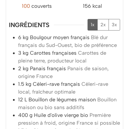
100
couverts
156
kcal
INGRÉDIENTS
1x
2x
3x
6
kg
Boulgour moyen français
Blé dur
français du Sud-Ouest, bio de préférence
3
kg
Carottes françaises
Carottes de
pleine terre, producteur local
2
kg
Panais français
Panais de saison,
origine France
1.5
kg
Céleri-rave français
Céleri-rave
local, fraîcheur optimale
12
L
Bouillon de légumes maison
Bouillon
maison ou bio sans additifs
400
g
Huile d'olive vierge bio
Première
pression à froid, origine France si possible