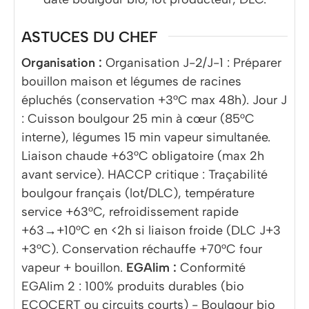
ASTUCES DU CHEF
Organisation :
Organisation J-2/J-1 : Préparer
bouillon maison et légumes de racines
épluchés (conservation +3°C max 48h). Jour J
: Cuisson boulgour 25 min à cœur (85°C
interne), légumes 15 min vapeur simultanée.
Liaison chaude +63°C obligatoire (max 2h
avant service). HACCP critique : Traçabilité
boulgour français (lot/DLC), température
service +63°C, refroidissement rapide
+63→+10°C en <2h si liaison froide (DLC J+3
+3°C). Conservation réchauffe +70°C four
vapeur + bouillon.
EGAlim :
Conformité
EGAlim 2 : 100% produits durables (bio
ECOCERT ou circuits courts) - Boulgour bio