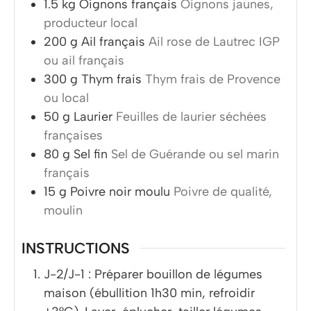
1.5
kg
Oignons français
Oignons jaunes,
producteur local
200
g
Ail français
Ail rose de Lautrec IGP
ou ail français
300
g
Thym frais
Thym frais de Provence
ou local
50
g
Laurier
Feuilles de laurier séchées
françaises
80
g
Sel fin
Sel de Guérande ou sel marin
français
15
g
Poivre noir moulu
Poivre de qualité,
moulin
INSTRUCTIONS
J-2/J-1 : Préparer bouillon de légumes
maison (ébullition 1h30 min, refroidir