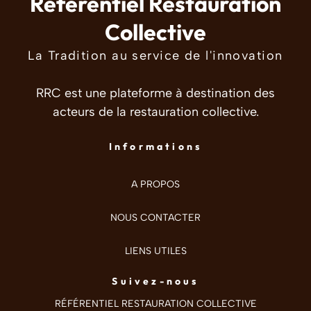
Référentiel Restauration
Collective
La Tradition au service de l'innovation
RRC est une plateforme à destination des
acteurs de la restauration collective.
Informations
A PROPOS
NOUS CONTACTER
LIENS UTILES
Suivez-nous
RÉFÉRENTIEL RESTAURATION COLLECTIVE