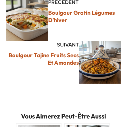
PRÉCÉDENT
Boulgour Gratin Légumes
D’hiver
SUIVANT
Boulgour Tajine Fruits Secs
Et Amandes
Vous Aimerez Peut-Être Aussi