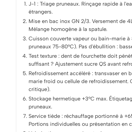
J-1 : Triage pruneaux. Rinçage rapide à l'e
étrangers.
Mise en bac inox GN 2/3. Versement de 4L e
Mélange homogène à la spatule.
Cuisson couverte vapeur ou bain-marie à
pruneaux 75-80°C). Pas d'ébullition : basse
Test texture : dent de fourchette doit péné
suffisant ? Ajustement sucre QS avant ref
Refroidissement accéléré : transvaser en 
marie froid ou cellule de refroidissemen
critique).
Stockage hermetique +3°C max. Étiquetage
pruneaux.
Service tiède : réchauffage portionné à +
Portions individuelles ou présentation en 