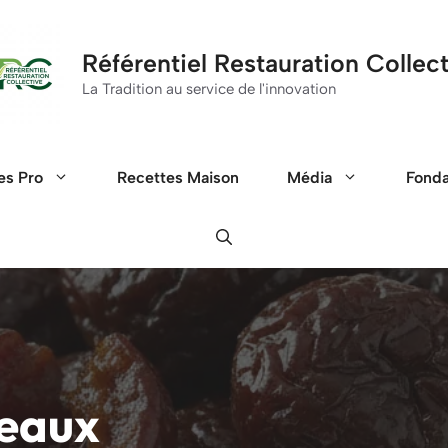
Référentiel Restauration Collec
La Tradition au service de l'innovation
es Pro
Recettes Maison
Média
Fond
eaux