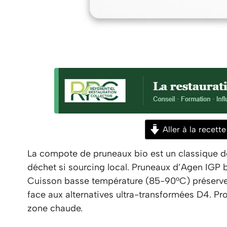
Aller à la recette
La compote de pruneaux bio est un classique de r
déchet si sourcing local. Pruneaux d’Agen IGP bi
Cuisson basse température (85-90°C) préserve 
face aux alternatives ultra-transformées D4. Pro
zone chaude.