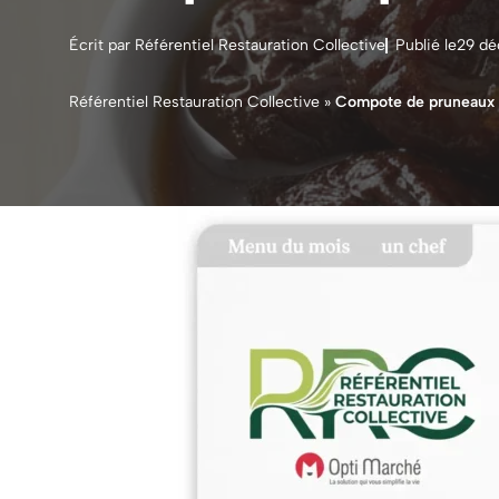
Écrit par Référentiel Restauration Collective
Publié le
29 d
Référentiel Restauration Collective
»
Compote de pruneaux