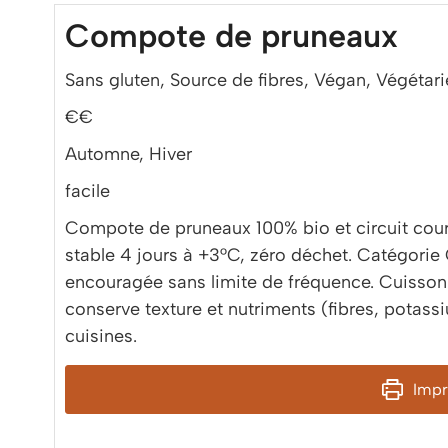
Compote de pruneaux
Sans gluten, Source de fibres, Végan, Végétar
€€
Automne, Hiver
facile
Compote de pruneaux 100% bio et circuit court
stable 4 jours à +3°C, zéro déchet. Catégor
encouragée sans limite de fréquence. Cuisso
conserve texture et nutriments (fibres, potass
cuisines.
Impri