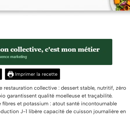
Imprimer la recette
estauration collective : dessert stable, nutritif, zéro
o garantissent qualité moelleuse et traçabilité.
fibres et potassium : atout santé incontournable
duction J-1 libère capacité de cuisson journalière en