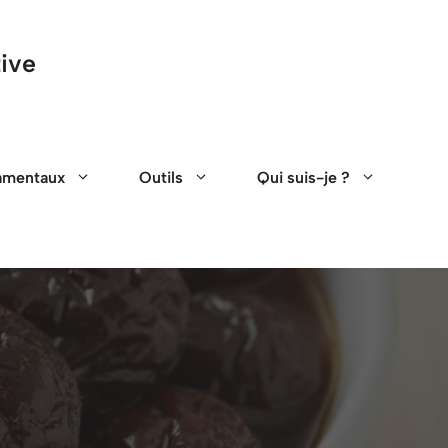
tive
amentaux
Outils
Qui suis-je ?