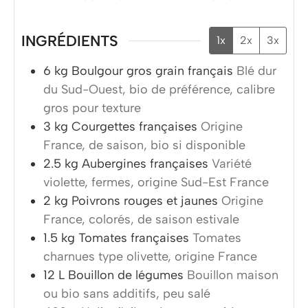
INGRÉDIENTS
1x
2x
3x
6
kg
Boulgour gros grain français
Blé dur
du Sud-Ouest, bio de préférence, calibre
gros pour texture
3
kg
Courgettes françaises
Origine
France, de saison, bio si disponible
2.5
kg
Aubergines françaises
Variété
violette, fermes, origine Sud-Est France
2
kg
Poivrons rouges et jaunes
Origine
France, colorés, de saison estivale
1.5
kg
Tomates françaises
Tomates
charnues type olivette, origine France
12
L
Bouillon de légumes
Bouillon maison
ou bio sans additifs, peu salé