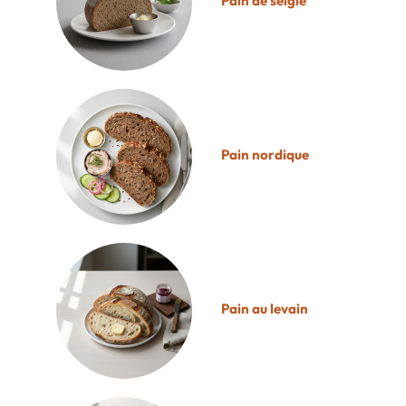
Pain de seigle
Pain nordique
Pain au levain