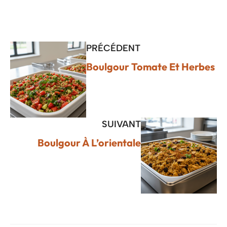
PRÉCÉDENT
Boulgour Tomate Et Herbes
SUIVANT
Boulgour À L’orientale