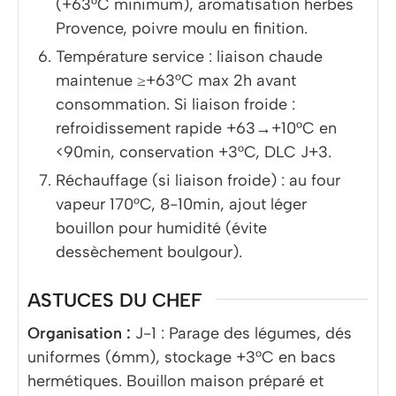
(+63°C minimum), aromatisation herbes
Provence, poivre moulu en finition.
Température service : liaison chaude
maintenue ≥+63°C max 2h avant
consommation. Si liaison froide :
refroidissement rapide +63→+10°C en
<90min, conservation +3°C, DLC J+3.
Réchauffage (si liaison froide) : au four
vapeur 170°C, 8-10min, ajout léger
bouillon pour humidité (évite
dessèchement boulgour).
ASTUCES DU CHEF
Organisation :
J-1 : Parage des légumes, dés
uniformes (6mm), stockage +3°C en bacs
hermétiques. Bouillon maison préparé et