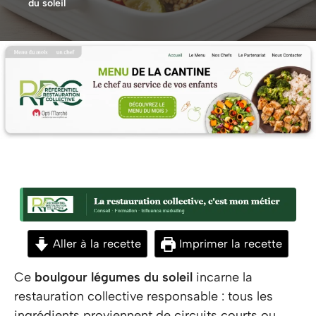
du soleil
Aller à la recette
Imprimer la recette
Ce
boulgour légumes du soleil
incarne la
restauration collective responsable : tous les
ingrédients proviennent de circuits courts ou