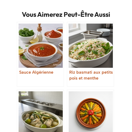
Vous Aimerez Peut-Être Aussi
Sauce Algérienne
Riz basmati aux petits
pois et menthe