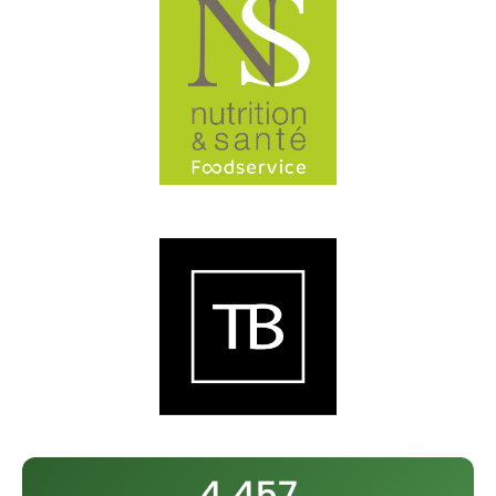
4 457