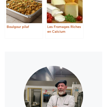
Boulgour pilaf
Les Fromages Riches
en Calcium