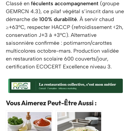
Classé en
féculents accompagnement
(groupe
GEMRCN 4.3), ce pilaf végétal s’inscrit dans une
démarche de
100% durabilité
. À servir chaud
≥+63°C, respecter HACCP (refroidissement <2h,
conservation J+3 à +3°C). Alternative
saisonnière confirmée : potimarron/carottes
multicolores octobre-mars. Production validée
en restauration scolaire 600 couverts/jour,
certification ECOCERT Excellence niveau 3.
Vous Aimerez Peut-Être Aussi :