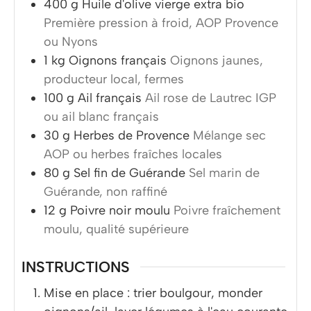
400
g
Huile d'olive vierge extra bio
Première pression à froid, AOP Provence
ou Nyons
1
kg
Oignons français
Oignons jaunes,
producteur local, fermes
100
g
Ail français
Ail rose de Lautrec IGP
ou ail blanc français
30
g
Herbes de Provence
Mélange sec
AOP ou herbes fraîches locales
80
g
Sel fin de Guérande
Sel marin de
Guérande, non raffiné
12
g
Poivre noir moulu
Poivre fraîchement
moulu, qualité supérieure
INSTRUCTIONS
Mise en place : trier boulgour, monder