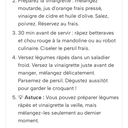
Préparez la vinaigrette : mélangez
moutarde, jus d'orange frais pressé,
vinaigre de cidre et huile d'olive. Salez,
poivrez. Réservez au frais.
30 min avant de servir : râpez betteraves
et chou rouge à la mandoline ou au robot
culinaire. Ciseler le persil frais.
Versez légumes râpés dans un saladier
froid. Versez la vinaigrette juste avant de
manger, mélangez délicatement.
Parsemez de persil. Dégustez aussitôt
pour garder le croquant !
💡
Astuce :
Vous pouvez préparer légumes
râpés et vinaigrette la veille, mais
mélangez-les seulement au dernier
moment.