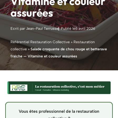
Vitamine et couleur
assurées
Ecrit par Jean-Paul Terrusse
Publié le
6 avril 2026
Référentiel Restauration Collective
»
Restauration
collective
»
Salade croquante de chou rouge et betterave
fraîche — Vitamine et couleur assurées
Vous êtes professionnel de la restauration