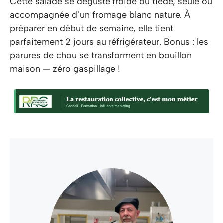
Cette salade se déguste froide ou tiède, seule ou
accompagnée d’un fromage blanc nature. À
préparer en début de semaine, elle tient
parfaitement 2 jours au réfrigérateur. Bonus : les
parures de chou se transforment en bouillon
maison — zéro gaspillage !