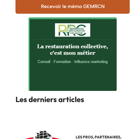
Recevoir le mémo GEMRCN
Les derniers articles
LES PROS
,
PARTENAIRES
,