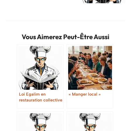
Vous Aimerez Peut-Être Aussi
Loi Egalim en
« Manger local »
restauration collective
: Guide complet pour
les professionnels