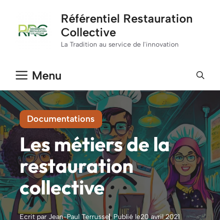
Aller
Référentiel Restauration
au
Collective
contenu
La Tradition au service de l'innovation
Menu
Documentations
Les métiers de la
restauration
collective
Ecrit par Jean-Paul Terrusse
Publié le
20 avril 2021