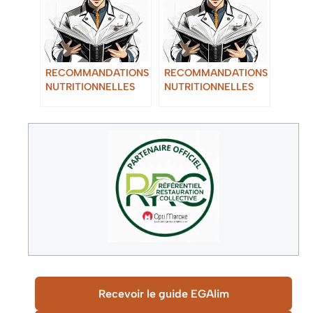
RECOMMANDATIONS
RECOMMANDATIONS
NUTRITIONNELLES
NUTRITIONNELLES
POUR LE MILIEU
POUR LA PETITE
CARCÉRAL GEM RCN
ENFANCE
Recevoir le guide EGAlim