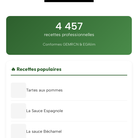
4 457
recettes professionnelles
Conformes GEMRCN & EGAlim
🔥 Recettes populaires
Tartes aux pommes
La Sauce Espagnole
La sauce Béchamel