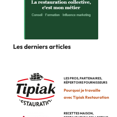
Les derniers articles
LES PROS
,
PARTENAIRES
,
RÉPERTOIRE FOURNISSEURS
Pourquoi je travaille
avec Tipiak Restauration
RECETTES MAISON
,