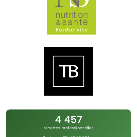
4 457
recettes professionnelles