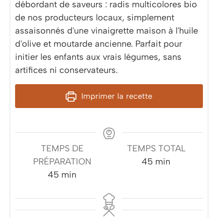
débordant de saveurs : radis multicolores bio
de nos producteurs locaux, simplement
assaisonnés d'une vinaigrette maison à l'huile
d'olive et moutarde ancienne. Parfait pour
initier les enfants aux vrais légumes, sans
artifices ni conservateurs.
Imprimer la recette
TEMPS DE
TEMPS TOTAL
minutes
PRÉPARATION
45
min
minutes
45
min