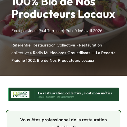
100% Bio de Nos
Producteurs Locaux
Ecrit par Jean-Paul Terrusse
Publié le
6 avril 2026
Référentiel Restauration Collective
»
Restauration
collective
»
Radis Multicolores Croustillants — La Recette
Fraîche 100% Bio de Nos Producteurs Locaux
Vous êtes professionnel de la restauration