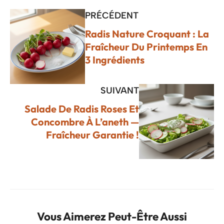
PRÉCÉDENT
Radis Nature Croquant : La
Fraîcheur Du Printemps En
3 Ingrédients
SUIVANT
Salade De Radis Roses Et
Concombre À L’aneth —
Fraîcheur Garantie !
Vous Aimerez Peut-Être Aussi