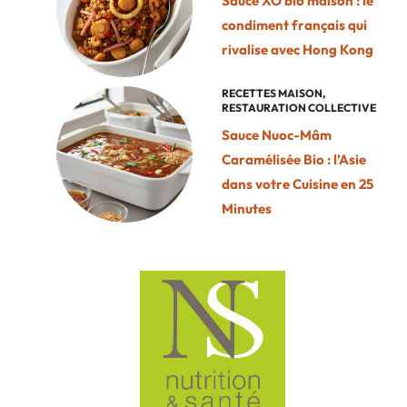
Sauce XO bio maison : le
condiment français qui
rivalise avec Hong Kong
RECETTES MAISON
,
RESTAURATION COLLECTIVE
Sauce Nuoc-Mâm
Caramélisée Bio : l’Asie
dans votre Cuisine en 25
Minutes