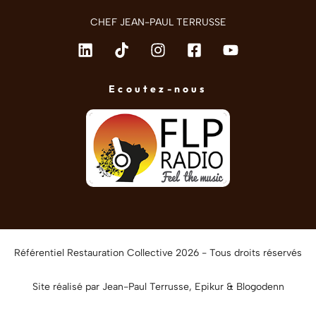
CHEF JEAN-PAUL TERRUSSE
Ecoutez-nous
Référentiel Restauration Collective 2026 - Tous droits réservés
Site réalisé par Jean-Paul Terrusse,
Epikur
&
Blogodenn