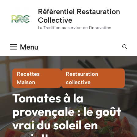
Aller
Référentiel Restauration
au
Collective
contenu
La Tradition au service de l'innovation
Menu
Recettes
Restauration
Maison
collective
Tomates à la
provençale : le goût
vrai du soleil en