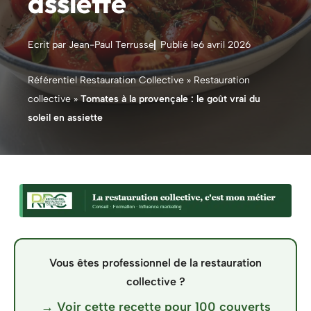
assiette
Ecrit par Jean-Paul Terrusse
Publié le
6 avril 2026
Référentiel Restauration Collective
»
Restauration
collective
»
Tomates à la provençale : le goût vrai du
soleil en assiette
Vous êtes professionnel de la restauration
collective ?
→ Voir cette recette pour 100 couverts