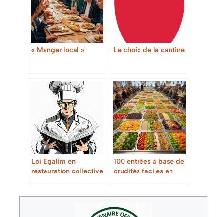
« Manger local »
Le choix de la cantine
Loi Egalim en
100 entrées à base de
restauration collective
crudités faciles en
: Guide complet pour
restauration collective
les professionnels