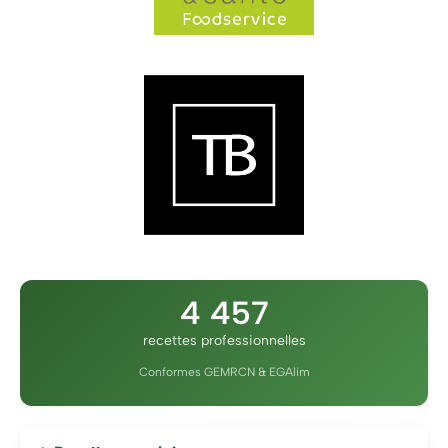
4 457
recettes professionnelles
Conformes GEMRCN & EGAlim