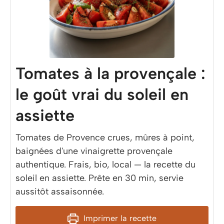
Tomates à la provençale :
le goût vrai du soleil en
assiette
Tomates de Provence crues, mûres à point,
baignées d'une vinaigrette provençale
authentique. Frais, bio, local — la recette du
soleil en assiette. Prête en 30 min, servie
aussitôt assaisonnée.
Imprimer la recette