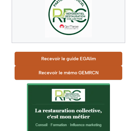
Recevoir le guide EGAlim
Recevoir le mémo GEMRCN