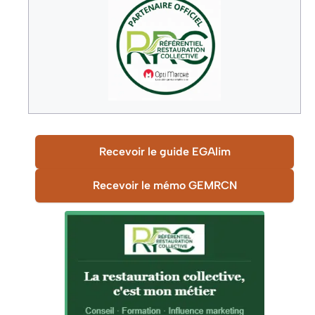
Recevoir le guide EGAlim
Recevoir le mémo GEMRCN