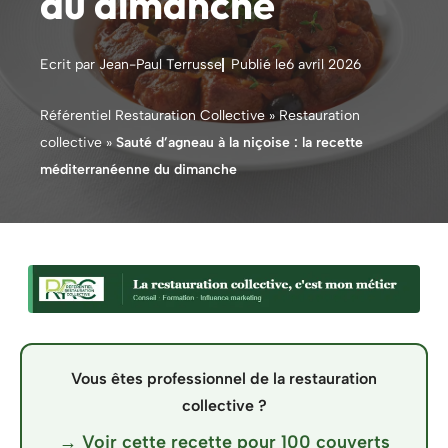
du dimanche
Ecrit par Jean-Paul Terrusse
Publié le
6 avril 2026
Référentiel Restauration Collective
»
Restauration
collective
»
Sauté d’agneau à la niçoise : la recette
méditerranéenne du dimanche
Vous êtes professionnel de la restauration
collective ?
→ Voir cette recette pour 100 couverts