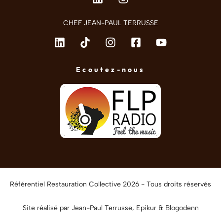
CHEF JEAN-PAUL TERRUSSE
Ecoutez-nous
Référentiel Restauration Collective 2026 - Tous droits réservés
Site réalisé par Jean-Paul Terrusse,
Epikur
&
Blogodenn