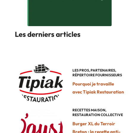
Les derniers articles
LES PROS
,
PARTENAIRES
,
RÉPERTOIRE FOURNISSEURS
Pourquoi je travaille
avec Tipiak Restauration
RECETTES MAISON
,
RESTAURATION COLLECTIVE
Burger XL du Terroir
Breton : la recette anti-