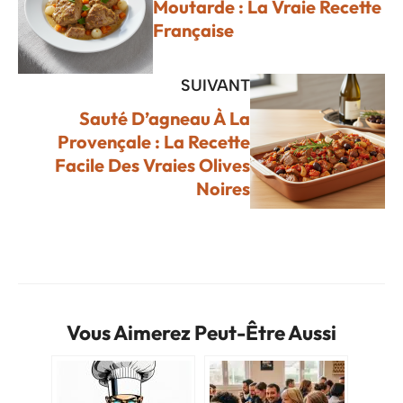
Moutarde : La Vraie Recette
Française
SUIVANT
Sauté D’agneau À La
Provençale : La Recette
Facile Des Vraies Olives
Noires
Vous Aimerez Peut-Être Aussi