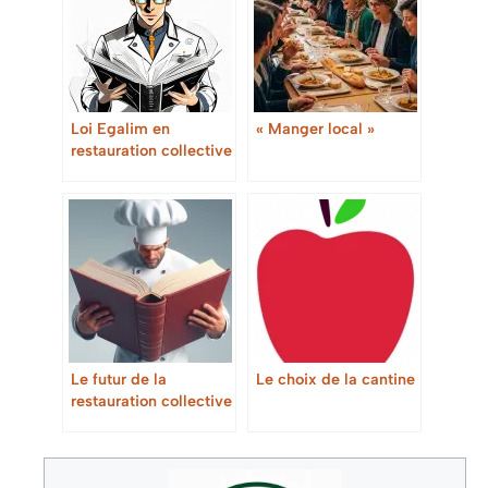
Loi Egalim en
« Manger local »
restauration collective
: Guide complet pour
les professionnels
Le futur de la
Le choix de la cantine
restauration collective
: tendances et
innovations