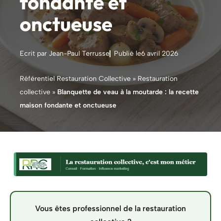
fondante et
onctueuse
Ecrit par Jean-Paul Terrusse
Publié le
6 avril 2026
Référentiel Restauration Collective
»
Restauration
collective
»
Blanquette de veau à la moutarde : la recette
maison fondante et onctueuse
Vous êtes professionnel de la restauration