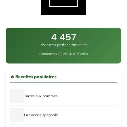
4 457
recettes professionnelles
Conformes GEMRCN & EGAlim
🔥 Recettes populaires
Tartes aux pommes
La Sauce Espagnole