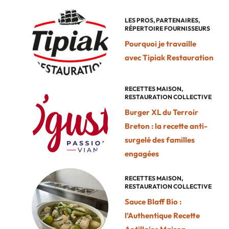
LES PROS
,
PARTENAIRES
,
RÉPERTOIRE FOURNISSEURS
Pourquoi je travaille
avec Tipiak Restauration
RECETTES MAISON
,
RESTAURATION COLLECTIVE
Burger XL du Terroir
Breton : la recette anti-
surgelé des familles
engagées
RECETTES MAISON
,
RESTAURATION COLLECTIVE
Sauce Blaff Bio :
l’Authentique Recette