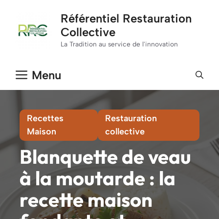
Aller
Référentiel Restauration
au
Collective
contenu
La Tradition au service de l'innovation
Menu
Recettes
Restauration
Maison
collective
Blanquette de veau
à la moutarde : la
recette maison