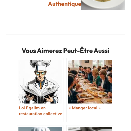
Authentique
Vous Aimerez Peut-Être Aussi
Loi Egalim en
« Manger local »
restauration collective
: Guide complet pour
les professionnels