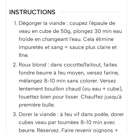
INSTRUCTIONS
Dégorger la viande : coupez l'épaule de
veau en cube de 50g, plongez 30 min eau
froide en changeant l'eau. Cela élimine
impuretés et sang = sauce plus claire et
fine.
Roux blond : dans cocotte/faitout, faites
fondre beurre à feu moyen, versez farine,
mélangez 8-10 min sans colorer. Versez
lentement bouillon chaud (ou eau + cube),
fouettez bien pour lisser. Chauffez jusqu'à
première bulle.
Dorer la viande : à feu vif dans poêle, dorer
cubes veau par tournées 8-10 min avec
beurre. Réservez. Faire revenir oignons +