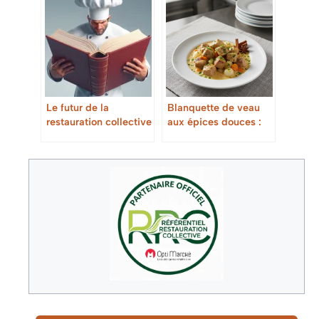
Le futur de la
Blanquette de veau
restauration collective
aux épices douces :
: tendances et
tendreté et
innovations
gourmandise maison