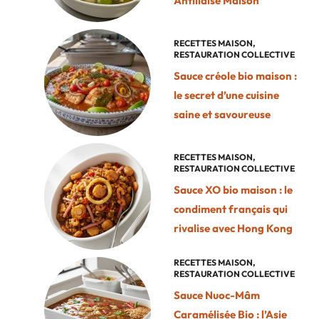
Antillaise Maison
RECETTES MAISON
,
RESTAURATION COLLECTIVE
Sauce créole bio maison :
le secret d’une cuisine
saine et savoureuse
RECETTES MAISON
,
RESTAURATION COLLECTIVE
Sauce XO bio maison : le
condiment français qui
rivalise avec Hong Kong
RECETTES MAISON
,
RESTAURATION COLLECTIVE
Sauce Nuoc-Mâm
Caramélisée Bio : l’Asie