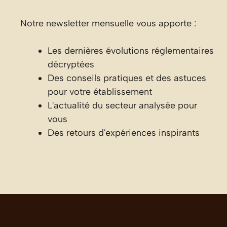
Notre newsletter mensuelle vous apporte :
Les dernières évolutions réglementaires
décryptées
Des conseils pratiques et des astuces
pour votre établissement
L'actualité du secteur analysée pour
vous
Des retours d'expériences inspirants