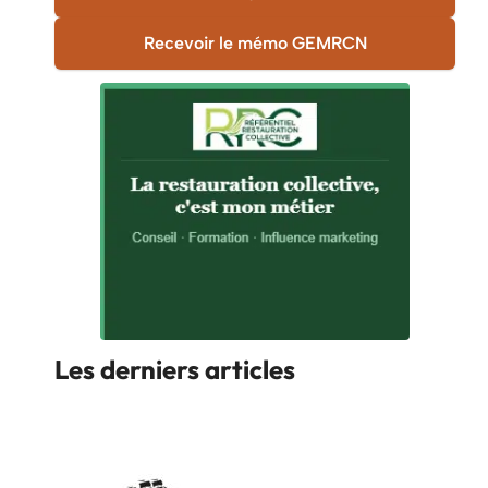
Recevoir le mémo GEMRCN
Les derniers articles