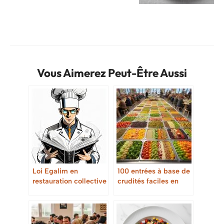
Vous Aimerez Peut-Être Aussi
Loi Egalim en
100 entrées à base de
restauration collective
crudités faciles en
: Guide complet pour
restauration collective
les professionnels