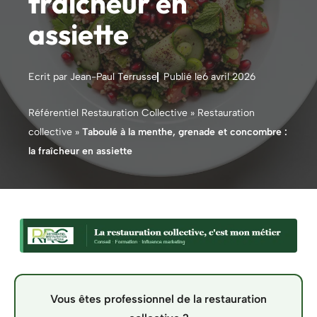
fraîcheur en
assiette
Ecrit par Jean-Paul Terrusse
Publié le
6 avril 2026
Référentiel Restauration Collective
»
Restauration
collective
»
Taboulé à la menthe, grenade et concombre :
la fraîcheur en assiette
Vous êtes professionnel de la restauration