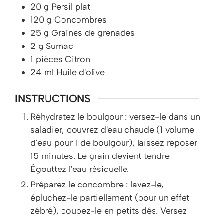
20
g
Persil plat
120
g
Concombres
25
g
Graines de grenades
2
g
Sumac
1
pièces
Citron
24
ml
Huile d'olive
INSTRUCTIONS
Réhydratez le boulgour : versez-le dans un
saladier, couvrez d'eau chaude (1 volume
d'eau pour 1 de boulgour), laissez reposer
15 minutes. Le grain devient tendre.
Égouttez l'eau résiduelle.
Préparez le concombre : lavez-le,
épluchez-le partiellement (pour un effet
zébré), coupez-le en petits dés. Versez