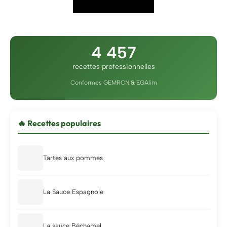
4 457
recettes professionnelles
Conformes GEMRCN & EGAlim
🔥 Recettes populaires
Tartes aux pommes
La Sauce Espagnole
La sauce Béchamel