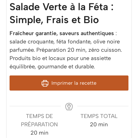
Salade Verte à la Féta :
Simple, Frais et Bio
Fraîcheur garantie, saveurs authentiques
:
salade croquante, féta fondante, olive noire
parfumée. Préparation 20 min, zéro cuisson.
Produits bio et locaux pour une assiette
équilibrée, gourmande et durable.
Imprimer la recette
TEMPS DE
TEMPS TOTAL
minutes
PRÉPARATION
20
min
minutes
20
min