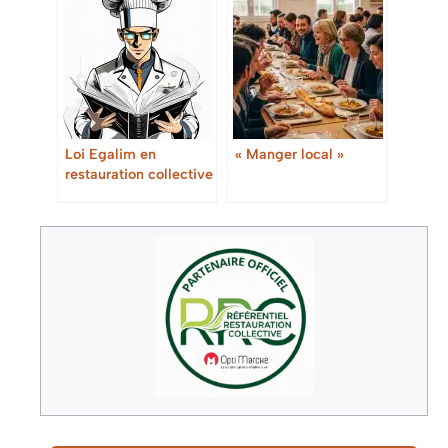
Loi Egalim en
« Manger local »
restauration collective
: Guide complet pour
les professionnels