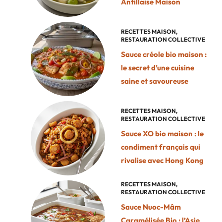
Antillaise Maison
RECETTES MAISON
,
RESTAURATION COLLECTIVE
Sauce créole bio maison :
le secret d’une cuisine
saine et savoureuse
RECETTES MAISON
,
RESTAURATION COLLECTIVE
Sauce XO bio maison : le
condiment français qui
rivalise avec Hong Kong
RECETTES MAISON
,
RESTAURATION COLLECTIVE
Sauce Nuoc-Mâm
Caramélisée Bio : l’Asie