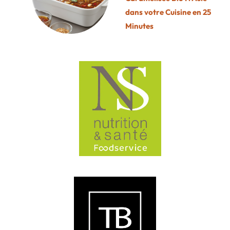
dans votre Cuisine en 25
Minutes