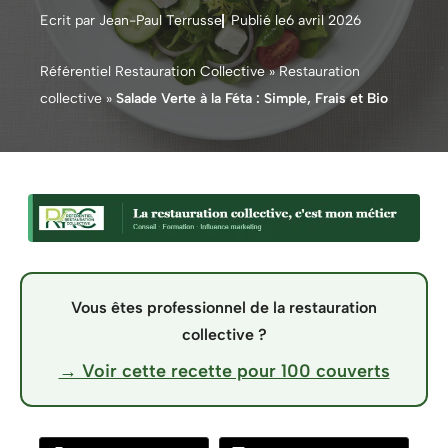
Ecrit par Jean-Paul Terrusse
Publié le
6 avril 2026
Référentiel Restauration Collective
»
Restauration
collective
»
Salade Verte à la Féta : Simple, Frais et Bio
Vous êtes professionnel de la restauration
collective ?
→ Voir cette recette pour 100 couverts