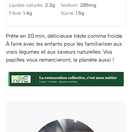
Lipides saturés:
2.3
g
Sodium:
285
mg
Fibre:
1.4
g
Sucre:
1.5
g
Prête en 20 min, délicieuse tiède comme froide.
À faire avec les enfants pour les familiariser aux
vrais légumes et aux saveurs naturelles. Vos
papilles vous remercieront, la planète aussi !