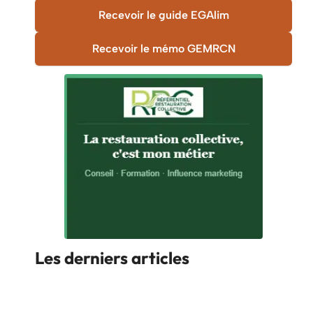
Recevoir le guide EGAlim
Recevoir le mémo GEMRCN
Les derniers articles