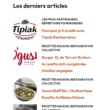
Les derniers articles
LES PROS
,
PARTENAIRES
,
RÉPERTOIRE FOURNISSEURS
Pourquoi je travaille avec
Tipiak Restauration
RECETTES MAISON
,
RESTAURATION
COLLECTIVE
Burger XL du Terroir Breton :
la recette anti-surgelé des
familles engagées
RECETTES MAISON
,
RESTAURATION
COLLECTIVE
Sauce Blaff Bio : l’Authentique
Recette Antillaise Maison
RECETTES MAISON
,
RESTAURATION