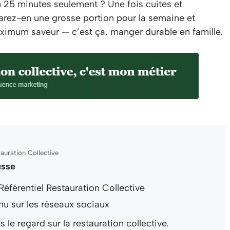
en 25 minutes seulement ? Une fois cuites et
éparez-en une grosse portion pour la semaine et
ximum saveur — c’est ça, manger durable en famille.
auration Collective
usse
Référentiel Restauration Collective
nu sur les réseaux sociaux
le regard sur la restauration collective.