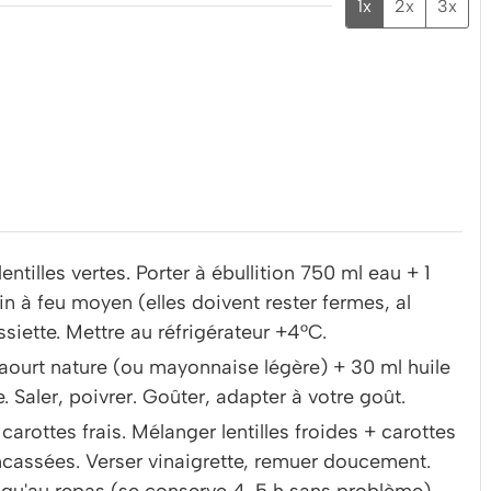
1x
2x
3x
entilles vertes. Porter à ébullition 750 ml eau + 1
min à feu moyen (elles doivent rester fermes, al
assiette. Mettre au réfrigérateur +4°C.
aourt nature (ou mayonnaise légère) + 30 ml huile
. Saler, poivrer. Goûter, adapter à votre goût.
carottes frais. Mélanger lentilles froides + carottes
ncassées. Verser vinaigrette, remuer doucement.