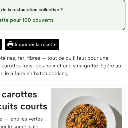
de la restauration collective ?
ette pour 100 couverts
Imprimer la recette
rotéines, fer, fibres — tout ce qu’il faut pour une
arottes frais, des noix et une vinaigrette légère au
cile à faire en batch cooking.
, carottes
cuits courts
 — lentilles vertes
our le sucré-salé.