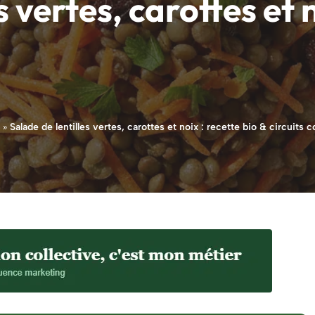
 vertes, carottes et n
»
Salade de lentilles vertes, carottes et noix : recette bio & circuits c