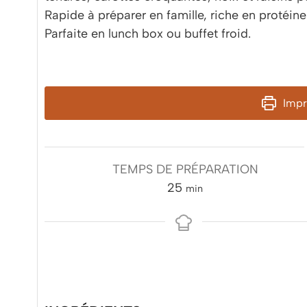
Rapide à préparer en famille, riche en protéine
Parfaite en lunch box ou buffet froid.
Impri
TEMPS DE PRÉPARATION
minutes
25
min