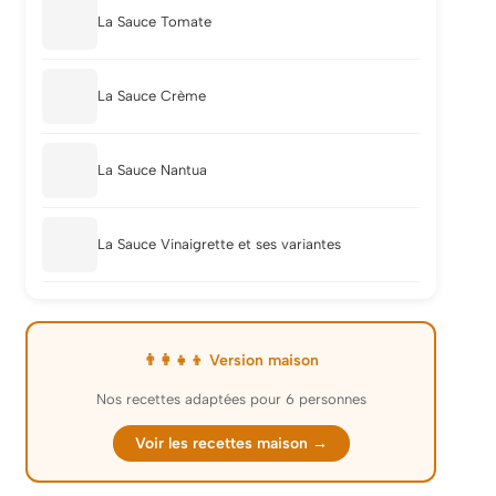
La Sauce Tomate
La Sauce Crème
La Sauce Nantua
La Sauce Vinaigrette et ses variantes
👨‍👩‍👧‍👦 Version maison
Nos recettes adaptées pour 6 personnes
Voir les recettes maison →