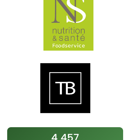
4 457