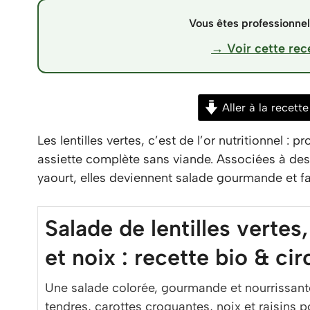
Vous êtes professionnel 
→ Voir cette rec
Aller à la recette
Les lentilles vertes, c’est de l’or nutritionnel : p
assiette complète sans viande. Associées à des c
yaourt, elles deviennent salade gourmande et fa
Salade de lentilles vertes
et noix : recette bio & cir
Une salade colorée, gourmande et nourrissante
tendres, carottes croquantes, noix et raisins p