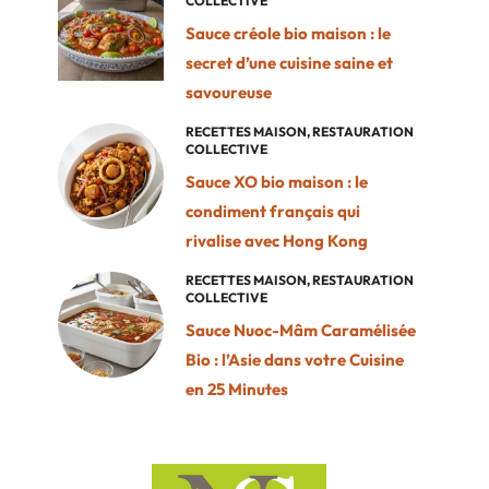
COLLECTIVE
Sauce créole bio maison : le
secret d’une cuisine saine et
savoureuse
RECETTES MAISON
,
RESTAURATION
COLLECTIVE
Sauce XO bio maison : le
condiment français qui
rivalise avec Hong Kong
RECETTES MAISON
,
RESTAURATION
COLLECTIVE
Sauce Nuoc-Mâm Caramélisée
Bio : l’Asie dans votre Cuisine
en 25 Minutes