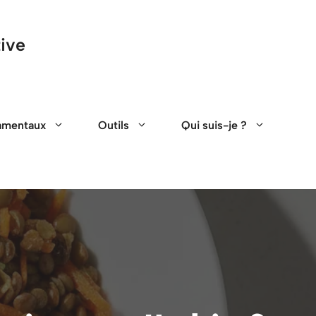
tive
amentaux
Outils
Qui suis-je ?