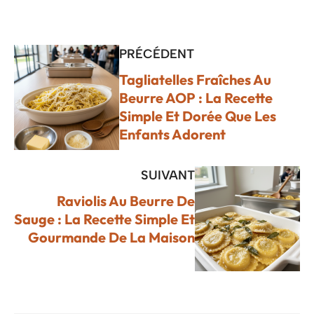
PRÉCÉDENT
Tagliatelles Fraîches Au
Beurre AOP : La Recette
Simple Et Dorée Que Les
Enfants Adorent
SUIVANT
Raviolis Au Beurre De
Sauge : La Recette Simple Et
Gourmande De La Maison