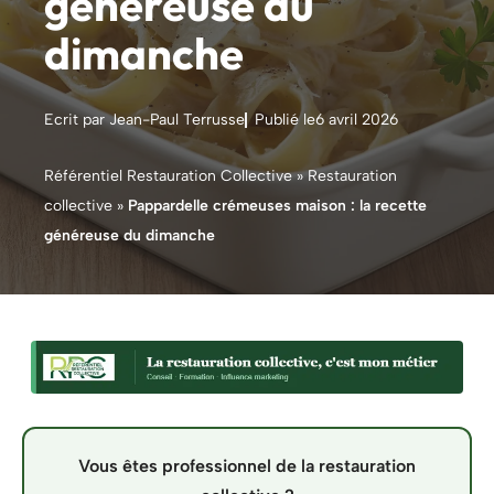
généreuse du
dimanche
Ecrit par Jean-Paul Terrusse
Publié le
6 avril 2026
Référentiel Restauration Collective
»
Restauration
collective
»
Pappardelle crémeuses maison : la recette
généreuse du dimanche
Vous êtes professionnel de la restauration