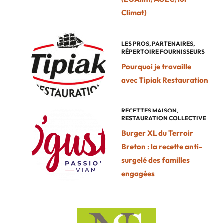
Climat)
LES PROS
,
PARTENAIRES
,
RÉPERTOIRE FOURNISSEURS
Pourquoi je travaille
avec Tipiak Restauration
RECETTES MAISON
,
RESTAURATION COLLECTIVE
Burger XL du Terroir
Breton : la recette anti-
surgelé des familles
engagées