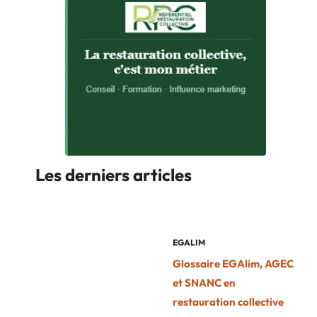
Les derniers articles
EGALIM
Glossaire EGAlim, AGEC
et SNANC en
restauration collective