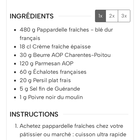
INGRÉDIENTS
1x
2x
3x
480
g
Pappardelle fraîches - blé dur
français
18
cl
Crème fraîche épaisse
30
g
Beurre AOP Charentes-Poitou
120
g
Parmesan AOP
60
g
Échalotes françaises
20
g
Persil plat frais
5
g
Sel fin de Guérande
1
g
Poivre noir du moulin
INSTRUCTIONS
Achetez pappardelle fraîches chez votre
pâtissier ou marché : cuisson ultra rapide