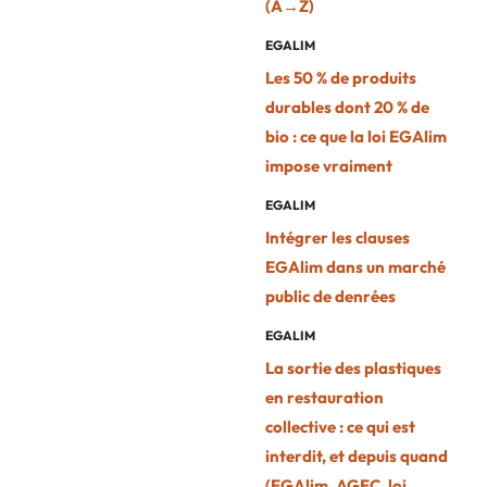
(A→Z)
EGALIM
Les 50 % de produits
durables dont 20 % de
bio : ce que la loi EGAlim
impose vraiment
EGALIM
Intégrer les clauses
EGAlim dans un marché
public de denrées
EGALIM
La sortie des plastiques
en restauration
collective : ce qui est
interdit, et depuis quand
(EGAlim, AGEC, loi