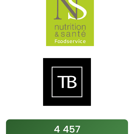
4 457