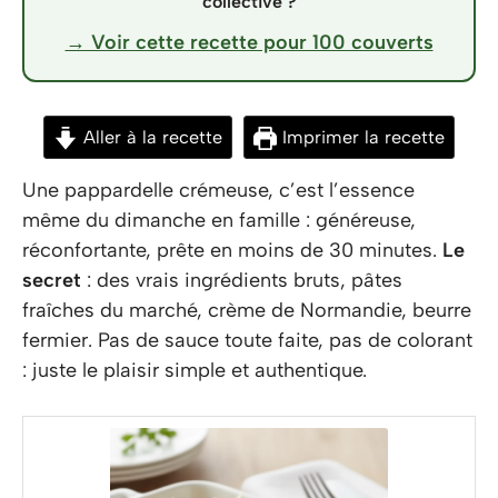
collective ?
→ Voir cette recette pour 100 couverts
Aller à la recette
Imprimer la recette
Une pappardelle crémeuse, c’est l’essence
même du dimanche en famille : généreuse,
réconfortante, prête en moins de 30 minutes.
Le
secret
: des vrais ingrédients bruts, pâtes
fraîches du marché, crème de Normandie, beurre
fermier. Pas de sauce toute faite, pas de colorant
: juste le plaisir simple et authentique.