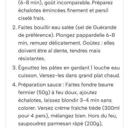
(6-8 min), goût incomparable. Préparez
échalotes émincées finement et persil
ciselé frais.
Faites bouillir eau salée (sel de Guérande
de préférence). Plongez pappardelle 6-8
min, remuez délicatement. Goûtez : elles
doivent être al dente, tendres mais
résistantes.
Égouttez les pâtes en gardant 1 louche eau
cuisson. Versez-les dans grand plat chaud.
Préparation sauce : Faites fondre beurre
fermier (50g) à feu doux, ajoutez
échalotes, laissez blondir 3-4 min sans
colorer. Versez crème fraîche tiède (300ml
pour 4 pers), mélangez bien. Hors du feu,
saupoudrez parmesan râpé (200g),