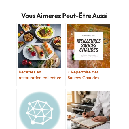
Vous Aimerez Peut-Être Aussi
Recettes en
« Répertoire des
restauration collective
Sauces Chaudes :
L’Outil Indispensable
du Cuisinier en
Restauration
Collective »