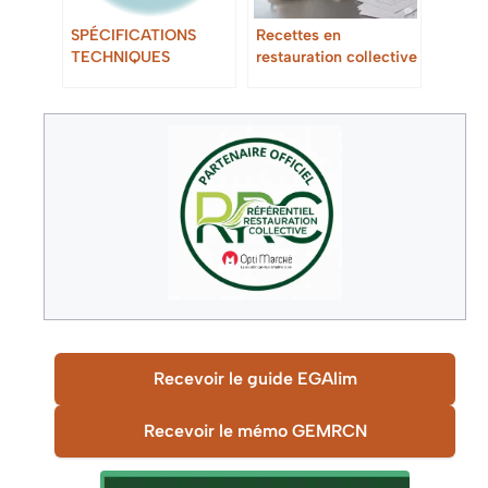
SPÉCIFICATIONS
Recettes en
TECHNIQUES
restauration collective
APPLICABLES AUX
ŒUFS ET AUX
OVOPRODUITS
Recevoir le guide EGAlim
Recevoir le mémo GEMRCN