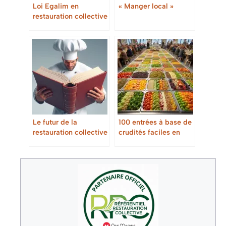
Loi Egalim en
« Manger local »
restauration collective
: Guide complet pour
les professionnels
Le futur de la
100 entrées à base de
restauration collective
crudités faciles en
: tendances et
restauration collective
innovations