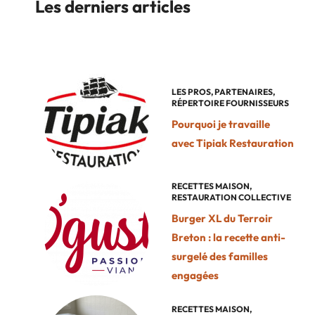
Les derniers articles
LES PROS
,
PARTENAIRES
,
RÉPERTOIRE FOURNISSEURS
Pourquoi je travaille
avec Tipiak Restauration
RECETTES MAISON
,
RESTAURATION COLLECTIVE
Burger XL du Terroir
Breton : la recette anti-
surgelé des familles
engagées
RECETTES MAISON
,