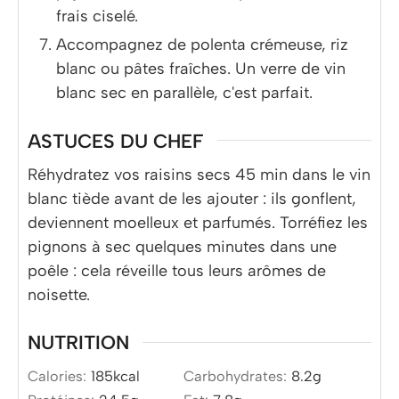
frais ciselé.
Accompagnez de polenta crémeuse, riz
blanc ou pâtes fraîches. Un verre de vin
blanc sec en parallèle, c'est parfait.
ASTUCES DU CHEF
Réhydratez vos raisins secs 45 min dans le vin
blanc tiède avant de les ajouter : ils gonflent,
deviennent moelleux et parfumés. Torréfiez les
pignons à sec quelques minutes dans une
poêle : cela réveille tous leurs arômes de
noisette.
NUTRITION
Calories:
185
kcal
Carbohydrates:
8.2
g