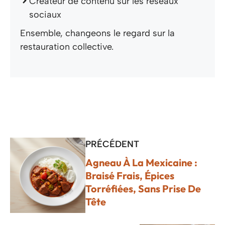
Créateur de contenu sur les réseaux
sociaux
Ensemble, changeons le regard sur la
restauration collective.
PRÉCÉDENT
Agneau À La Mexicaine :
Braisé Frais, Épices
Torréfiées, Sans Prise De
Tête