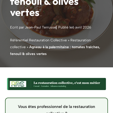
fenouil & olives
vertes
Ecrit par Jean-Paul Terrusse
Publié le
6 avril 2026
Référentiel Restauration Collective
»
Restauration
collective
»
Agneau à la palermitaine : tomates fraîches,
fenouil & olives vertes
Vous êtes professionnel de la restauration